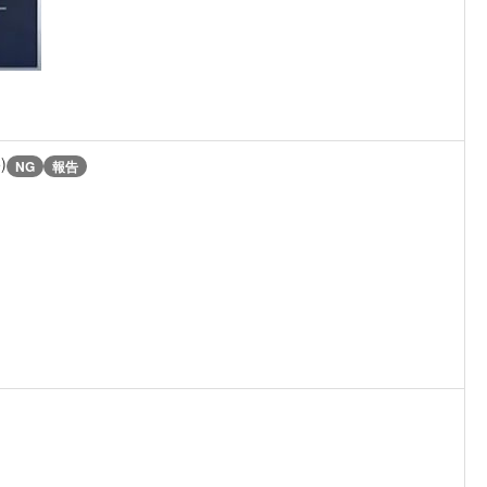
)
NG
報告