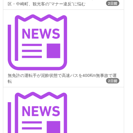
区・中崎町、観光客の”マナー違反”に悩む
2日前
無免許の運転手が泥酔状態で高速バスを400Km無事故で運
転
2日前