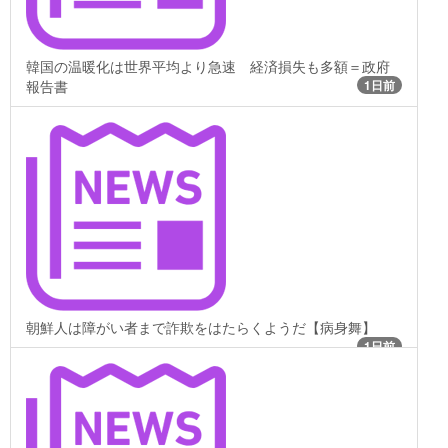
韓国の温暖化は世界平均より急速 経済損失も多額＝政府
報告書
1日前
朝鮮人は障がい者まで詐欺をはたらくようだ【病身舞】
1日前