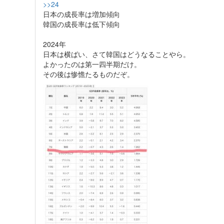
>>24
日本の成長率は増加傾向
韓国の成長率は低下傾向
2024年
日本は横ばい、さて韓国はどうなることやら。
よかったのは第一四半期だけ。
その後は惨憺たるものだぞ。