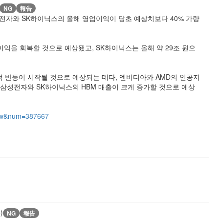
NG
報告
자와 SK하이닉스의 올해 영업이익이 당초 예상치보다 40% 가량
이익을 회복할 것으로 예상됐고, SK하이닉스는 올해 약 29조 원으
적 반등이 시작될 것으로 예상되는 데다, 엔비디아와 AMD의 인공지
증가로 삼성전자와 SK하이닉스의 HBM 매출이 크게 증가할 것으로 예상
view&num=387667
)
NG
報告