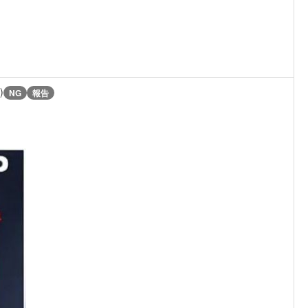
）
)
NG
報告