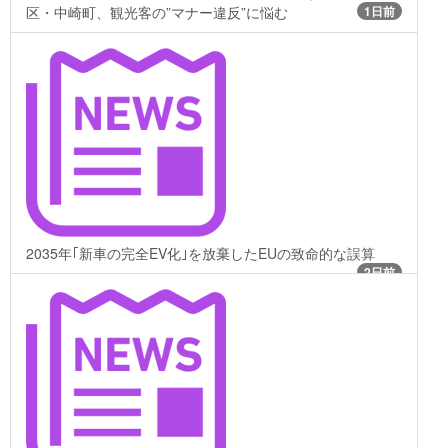
区・中崎町、観光客の”マナー違反”に悩む
1日前
2035年｢新車の完全EV化｣を放棄したEUの致命的な誤算
2日前