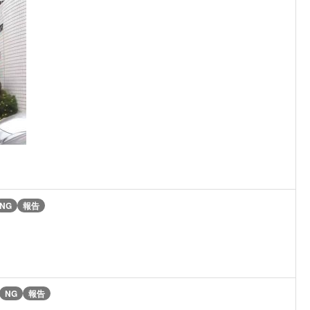
NG
報告
NG
報告