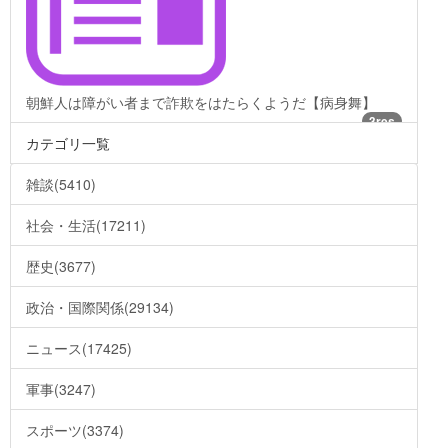
朝鮮人は障がい者まで詐欺をはたらくようだ【病身舞】
3res
カテゴリ一覧
雑談(5410)
社会・生活(17211)
歴史(3677)
政治・国際関係(29134)
ニュース(17425)
軍事(3247)
スポーツ(3374)