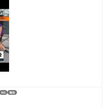
NG
報告