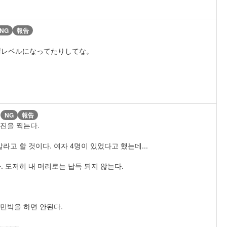
NG
報告
罪レベルになってたりしてな。
)
NG
報告
사진을 찍는다.
고 할 것이다. 여자 4명이 있었다고 했는데...
. 도저히 내 머리로는 납득 되지 않는다.
 민박을 하면 안된다.