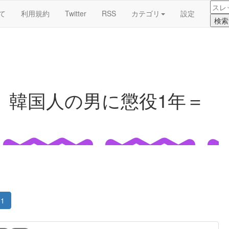
て
利用規約
Twitter
RSS
カテゴリ
設定
 韓国人の男に懲役1年＝
1