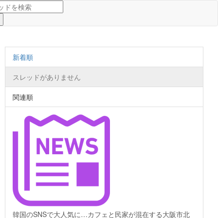
新着順
スレッドがありません
関連順
韓国のSNSで大人気に…カフェと民家が混在する大阪市北