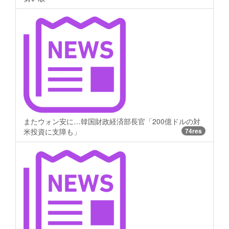
またウォン安に…韓国財政経済部長官「200億ドルの対
米投資に支障も」
74res