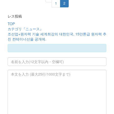
1
2
レス投稿
TOP
カテゴリ『ニュース』
조선업+원자력 기술 세계최강의 대한민국, 15만톤급 원자력 추
진 컨테이너선을 공개에.