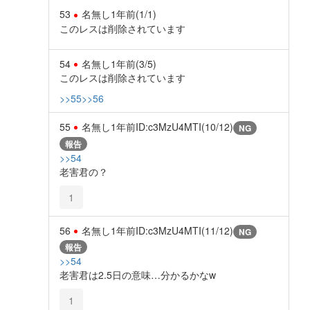
53
名無し
1年前
(1/1)
このレスは削除されています
54
名無し
1年前
(3/5)
このレスは削除されています
>>55
>>56
55
名無し
1年前
ID:c3MzU4MTI(10/12)
NG
報告
>>54
老害君の？
1
56
名無し
1年前
ID:c3MzU4MTI(11/12)
NG
報告
>>54
老害君は2.5日の意味…分かるかなw
1