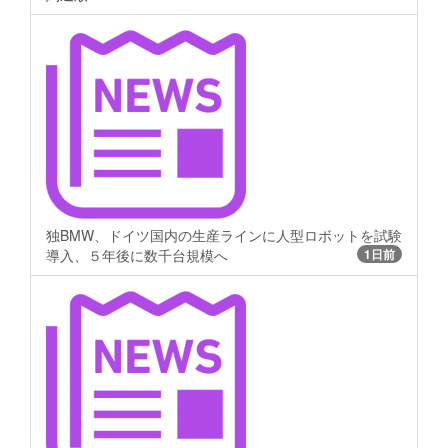
独BMW、ドイツ国内の生産ラインに人型ロボットを試験
導入、５年後に数千台規模へ
1日前