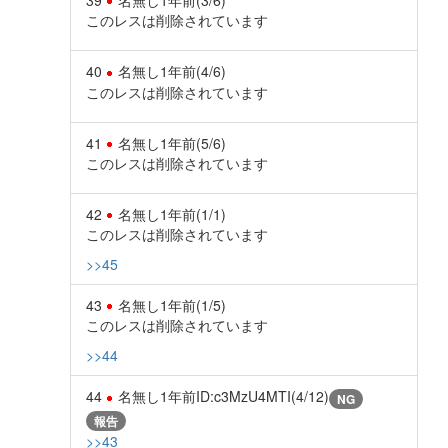
このレスは削除されています
40
名無し
1年前
(4/6)
このレスは削除されています
41
名無し
1年前
(5/6)
このレスは削除されています
42
名無し
1年前
(1/1)
このレスは削除されています
>>45
43
名無し
1年前
(1/5)
このレスは削除されています
>>44
44
名無し
1年前
ID:c3MzU4MTI(4/12)
NG
報告
>>43