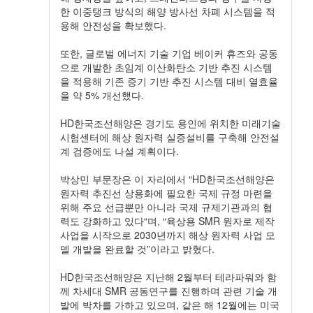
한 이중탱크 방식의 해양 방사선 차폐 시스템을 적
용해 안전성을 확보했다.
또한, 글로벌 에너지 기술 기업 베이커 휴즈와 공동
으로 개발한 초임계 이산화탄소 기반 추진 시스템
을 적용해 기존 증기 기반 추진 시스템 대비 열효율
을 약 5% 개선했다.
HD한국조선해양은 경기도 용인에 위치한 미래기술
시험센터에 해상 원자력 실증설비를 구축해 안전설
계 검증에도 나설 계획이다.
박상민 부문장은 이 자리에서 “HD한국조선해양은
원자력 추진선 상용화에 필요한 국제 규정 마련을
위해 주요 선급뿐만 아니라 국제 규제기관과의 협
력도 강화하고 있다“며, “육상용 SMR 원자로 제작
사업을 시작으로 2030년까지 해상 원자력 사업 모
델 개발을 완료할 것”이라고 밝혔다.
HD한국조선해양은 지난해 2월부터 테라파워와 함
께 차세대 SMR 공동연구를 진행하며 관련 기술 개
발에 박차를 가하고 있으며, 같은 해 12월에는 미국