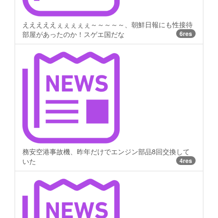
えええええぇぇぇぇぇ～～～～～、朝鮮日報にも性接待
部屋があったのか！スゲエ国だな
6res
務安空港事故機、昨年だけでエンジン部品8回交換して
いた
4res