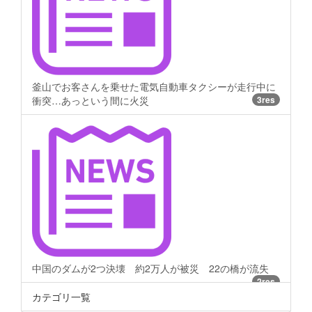
釜山でお客さんを乗せた電気自動車タクシーが走行中に
衝突…あっという間に火災
3res
中国のダムが2つ決壊 約2万人が被災 22の橋が流失
2res
カテゴリ一覧