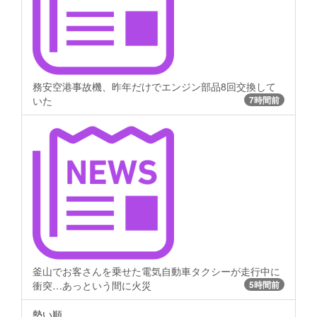
務安空港事故機、昨年だけでエンジン部品8回交換して
いた
7時間前
釜山でお客さんを乗せた電気自動車タクシーが走行中に
衝突…あっという間に火災
5時間前
勢い順