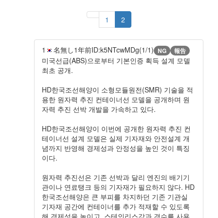
1
2
1
名無し
1年前
ID:k5NTcwMDg(1/1)
NG
報告
미국선급(ABS)으로부터 기본인증 획득 설계 모델
최초 공개.
HD한국조선해양이 소형모듈원전(SMR) 기술을 적
용한 원자력 추진 컨테이너선 모델을 공개하며 원
자력 추진 선박 개발을 가속하고 있다.
HD한국조선해양이 이번에 공개한 원자력 추진 컨
테이너선 설계 모델은 실제 기자재와 안전설계 개
념까지 반영해 경제성과 안정성을 높인 것이 특징
이다.
원자력 추진선은 기존 선박과 달리 엔진의 배기기
관이나 연료탱크 등의 기자재가 필요하지 않다. HD
한국조선해양은 큰 부피를 차지하던 기존 기관실
기자재 공간에 컨테이너를 추가 적재할 수 있도록
해 경제성을 높이고, 스테인리스강과 경수를 사용