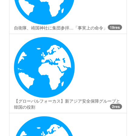
自衛隊、靖国神社に集団参拝…「事実上の命令」
19res
【グローバルフォーカス】新アジア安全保障グループと
韓国の役割
2res