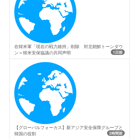
在韓米軍「現在の戦力維持」削除 対北朝鮮トーンダウ
ン＝韓米安保協議の共同声明
1日前
【グローバルフォーカス】新アジア安全保障グループと
韓国の役割
2時間前