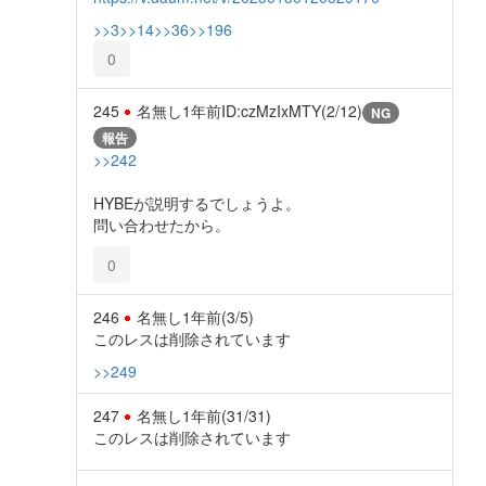
>>3
>>14
>>36
>>196
0
245
名無し
1年前
ID:czMzIxMTY(2/12)
NG
報告
>>242
HYBEが説明するでしょうよ。
問い合わせたから。
0
246
名無し
1年前
(3/5)
このレスは削除されています
>>249
247
名無し
1年前
(31/31)
このレスは削除されています