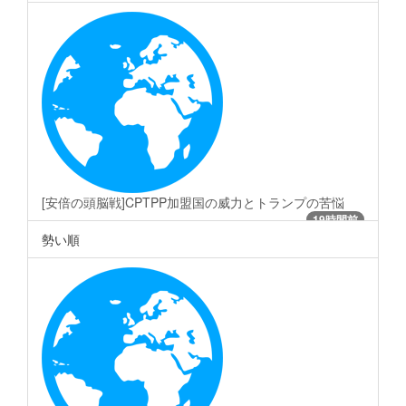
[安倍の頭脳戦]CPTPP加盟国の威力とトランプの苦悩
19時間前
勢い順