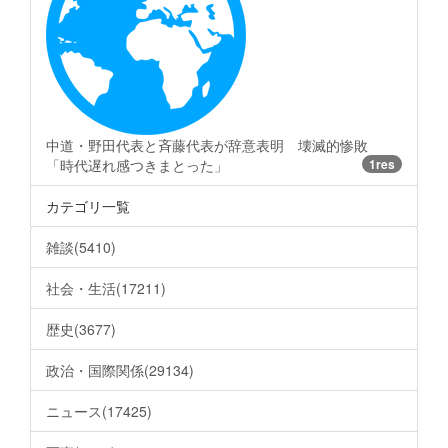
中道・野田代表と斉藤代表が辞意表明 壊滅的惨敗
「時代遅れ感つきまとった」
1res
カテゴリ一覧
雑談(5410)
社会・生活(17211)
歴史(3677)
政治・国際関係(29134)
ニュース(17425)