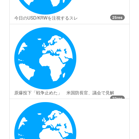
今日のUSD/KRWを注視するスレ
25res
原爆投下「戦争止めた」 米国防長官、議会で見解
22res