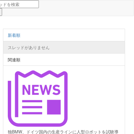
新着順
スレッドがありません
関連順
独BMW、ドイツ国内の生産ラインに人型ロボットを試験導