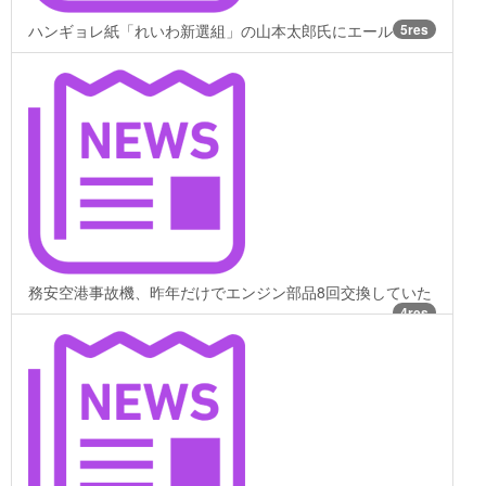
ハンギョレ紙「れいわ新選組」の山本太郎氏にエール
5res
務安空港事故機、昨年だけでエンジン部品8回交換していた
4res