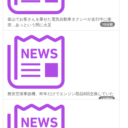
釜山でお客さんを乗せた電気自動車タクシーが走行中に衝
突…あっという間に火災
10分前
務安空港事故機、昨年だけでエンジン部品8回交換していた
1時間前