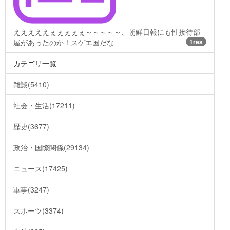
えええええぇぇぇぇぇ～～～～～、朝鮮日報にも性接待部
屋があったのか！スゲエ国だな
1res
カテゴリ一覧
雑談(5410)
社会・生活(17211)
歴史(3677)
政治・国際関係(29134)
ニュース(17425)
軍事(3247)
スポーツ(3374)