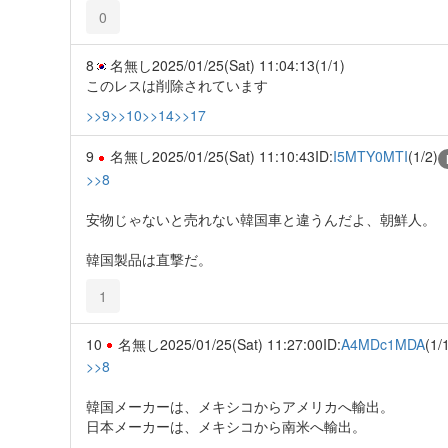
0
8
名無し
2025/01/25(Sat) 11:04:13
(1/1)
このレスは削除されています
>>9
>>10
>>14
>>17
9
名無し
2025/01/25(Sat) 11:10:43
ID:
I5MTY0MTI
(1/2)
>>8
安物じゃないと売れない韓国車と違うんだよ、朝鮮人。
韓国製品は直撃だ。
1
10
名無し
2025/01/25(Sat) 11:27:00
ID:
A4MDc1MDA
(1/
>>8
韓国メーカーは、メキシコからアメリカへ輸出。
日本メーカーは、メキシコから南米へ輸出。