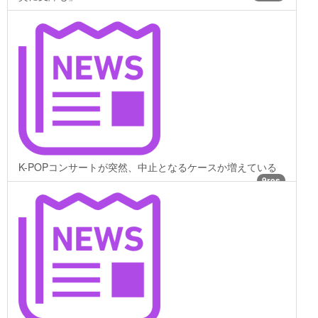
K-POPコンサートが突然、中止となるケースか増えている
9res