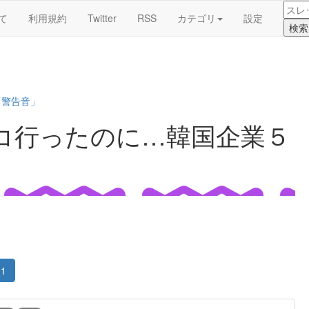
て
利用規約
Twitter
RSS
カテゴリ
設定
「警告音」
コ行ったのに…韓国企業５
1