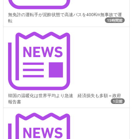
無免許の運転手が泥酔状態で高速バスを400Km無事故で運
転
15時間前
韓国の温暖化は世界平均より急速 経済損失も多額＝政府
報告書
1日前