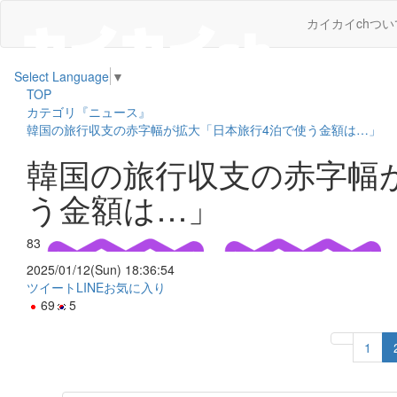
カイカイchつい
Select Language
▼
TOP
カテゴリ『ニュース』
韓国の旅行収支の赤字幅が拡大「日本旅行4泊で使う金額は…」
韓国の旅行収支の赤字幅
う金額は…」
83
2025/01/12(Sun) 18:36:54
ツイート
LINE
お気に入り
69
5
1