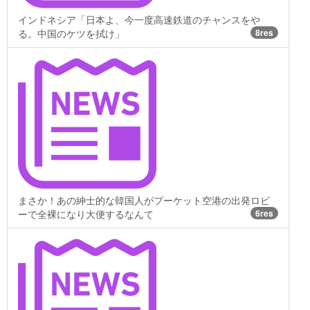
インドネシア「日本よ、今一度高速鉄道のチャンスをや
る。中国のケツを拭け」
8res
まさか！あの紳士的な韓国人がプーケット空港の出発ロビ
ーで全裸になり大便するなんて
6res