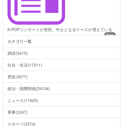
K-POPコンサートが突然、中止となるケースか増えている
2res
カテゴリ一覧
雑談(5410)
社会・生活(17211)
歴史(3677)
政治・国際関係(29134)
ニュース(17425)
軍事(3247)
スポーツ(3374)