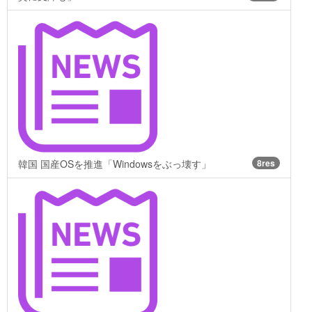
韓国 国産OSを推進「Windowsをぶっ壊す」
8res