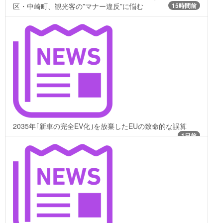
区・中崎町、観光客の”マナー違反”に悩む
15時間前
2035年｢新車の完全EV化｣を放棄したEUの致命的な誤算
1日前