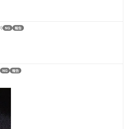
1)
NG
報告
NG
報告