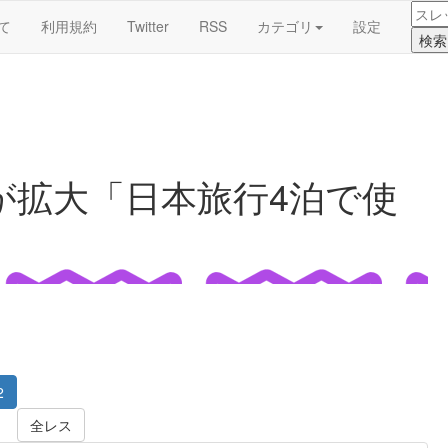
て
利用規約
Twitter
RSS
カテゴリ
設定
が拡大「日本旅行4泊で使
2
全レス