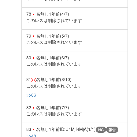
78
名無し
1年前
(4/7)
このレスは削除されています
79
名無し
1年前
(5/7)
このレスは削除されています
80
名無し
1年前
(6/7)
このレスは削除されています
81
名無し
1年前
(8/10)
このレスは削除されています
>>86
82
名無し
1年前
(7/7)
このレスは削除されています
83
名無し
1年前
ID:U4MjI4MjA(1/1)
NG
報告
>>48