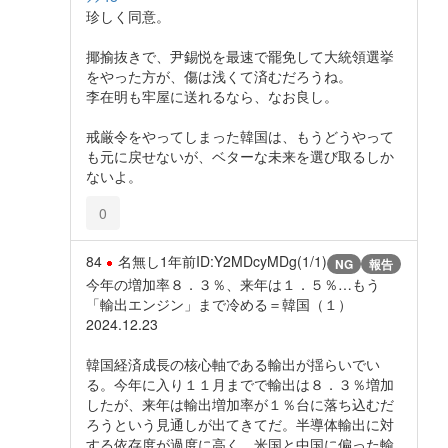
珍しく同意。
揶揄抜きで、尹錫悦を最速で罷免して大統領選挙
をやった方が、傷は浅くて済むだろうね。
李在明も牢屋に送れるなら、なお良し。
戒厳令をやってしまった韓国は、もうどうやって
も元に戻せないが、ベターな未来を選び取るしか
ないよ。
0
84
名無し
1年前
ID:Y2MDcyMDg(1/1)
NG
報告
今年の増加率８．３％、来年は１．５％…もう
「輸出エンジン」まで冷める＝韓国（１）
2024.12.23
韓国経済成長の核心軸である輸出が揺らいでい
る。今年に入り１１月までで輸出は８．３％増加
したが、来年は輸出増加率が１％台に落ち込むだ
ろうという見通しが出てきてだ。半導体輸出に対
する依存度が過度に高く、米国と中国に偏った輸