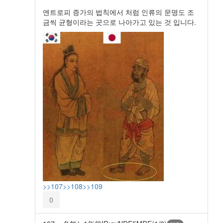
엔트로피 증가의 법칙에서 처럼 인류의 문명도 조
금씩 균형이라는 곳으로 나아가고 있는 것 입니다.
>>107
>>108
>>109
0