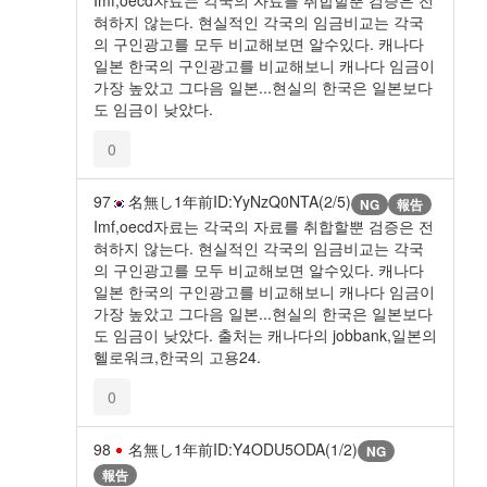
Imf,oecd자료는 각국의 자료를 취합할뿐 검증은 전
혀하지 않는다. 현실적인 각국의 임금비교는 각국
의 구인광고를 모두 비교해보면 알수있다. 캐나다
일본 한국의 구인광고를 비교해보니 캐나다 임금이
가장 높았고 그다음 일본...현실의 한국은 일본보다
도 임금이 낮았다.
0
97
名無し
1年前
ID:YyNzQ0NTA(2/5)
NG
報告
Imf,oecd자료는 각국의 자료를 취합할뿐 검증은 전
혀하지 않는다. 현실적인 각국의 임금비교는 각국
의 구인광고를 모두 비교해보면 알수있다. 캐나다
일본 한국의 구인광고를 비교해보니 캐나다 임금이
가장 높았고 그다음 일본...현실의 한국은 일본보다
도 임금이 낮았다. 출처는 캐나다의 jobbank,일본의
헬로워크,한국의 고용24.
0
98
名無し
1年前
ID:Y4ODU5ODA(1/2)
NG
報告