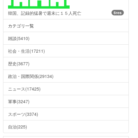
韓国、記録的猛暑で週末に１５人死亡
6res
カテゴリ一覧
雑談(5410)
社会・生活(17211)
歴史(3677)
政治・国際関係(29134)
ニュース(17425)
軍事(3247)
スポーツ(3374)
自治(225)