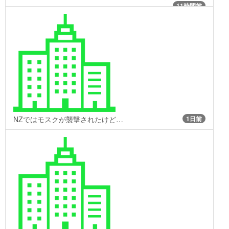
11時間前
NZではモスクが襲撃されたけど…
1日前