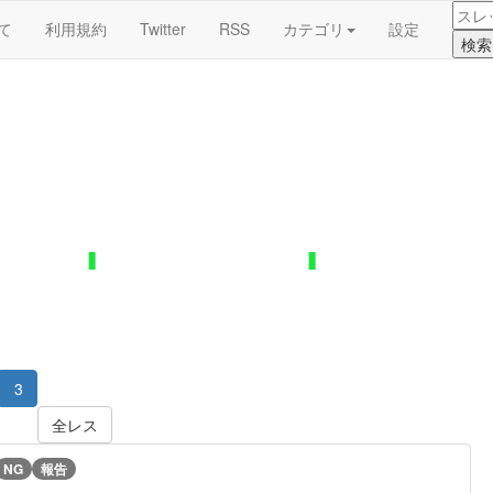
て
利用規約
Twitter
RSS
カテゴリ
設定
3
全レス
NG
報告