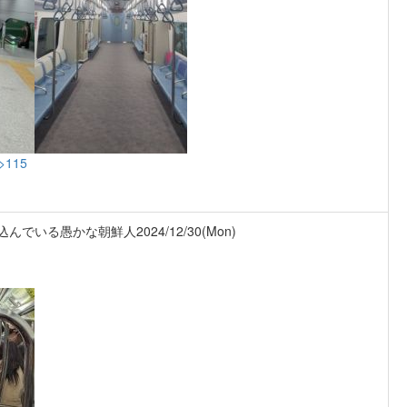
>115
い込んでいる愚かな朝鮮人
2024/12/30(Mon)