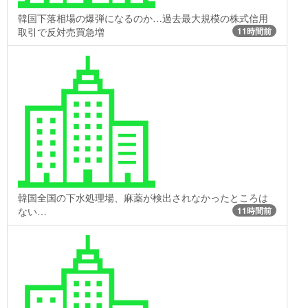
韓国下落相場の爆弾になるのか…過去最大規模の株式信用
取引で反対売買急増
11時間前
韓国全国の下水処理場、麻薬が検出されなかったところは
ない…
11時間前