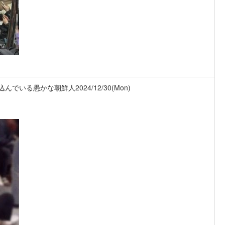
い込んでいる愚かな朝鮮人
2024/12/30(Mon)