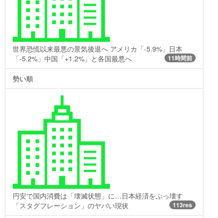
世界恐慌以来最悪の景気後退へ アメリカ「-5.9%」日本
「-5.2%」中国「+1.2%」と各国最悪へ
11時間前
勢い順
円安で国内消費は「壊滅状態」に…日本経済をぶっ壊す
「スタグフレーション」のヤバい現状
113res