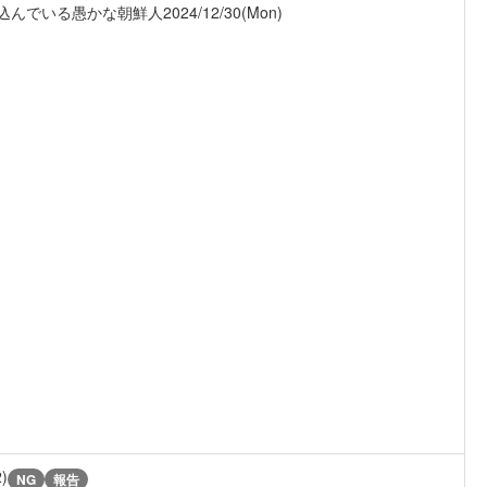
い込んでいる愚かな朝鮮人
2024/12/30(Mon)
2)
NG
報告