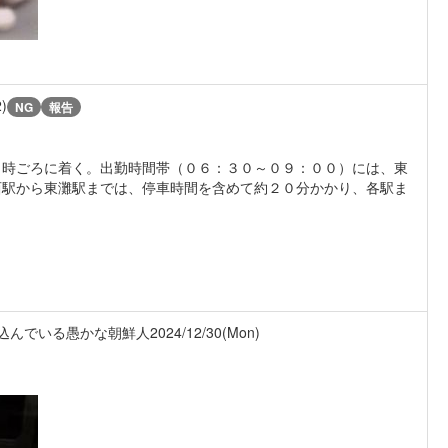
2)
NG
報告
１時ごろに着く。出勤時間帯（０６：３０～０９：００）には、東
西駅から東灘駅までは、停車時間を含めて約２０分かかり、各駅ま
い込んでいる愚かな朝鮮人
2024/12/30(Mon)