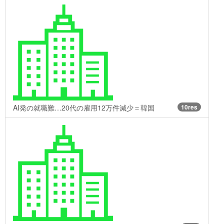
AI発の就職難…20代の雇用12万件減少＝韓国
10res