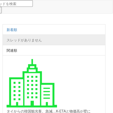
新着順
スレッドがありません
関連順
タイからの韓国観光客、急減…K-ETAと物価高が壁に