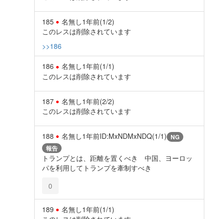
185
名無し
1年前
(1/2)
このレスは削除されています
>>186
186
名無し
1年前
(1/1)
このレスは削除されています
187
名無し
1年前
(2/2)
このレスは削除されています
188
名無し
1年前
ID:MxNDMxNDQ(1/1)
NG
報告
トランプとは、距離を置くべき 中国、ヨーロッ
パを利用してトランプを牽制すべき
0
189
名無し
1年前
(1/1)