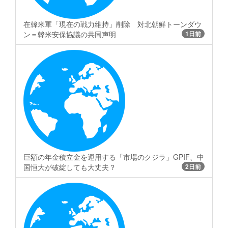
在韓米軍「現在の戦力維持」削除 対北朝鮮トーンダウ
ン＝韓米安保協議の共同声明
1日前
巨額の年金積立金を運用する「市場のクジラ」GPIF、中
国恒大が破綻しても大丈夫？
2日前