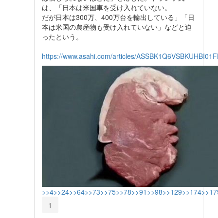
は、「日本は米国車を受け入れていない。
だが日本は300万、400万台を輸出している」「日
本は米国の農産物も受け入れていない」などと迫
ったという。
https://www.asahi.com/articles/ASSBK1Q6VSBKUHBI01F
>>4
>>24
>>64
>>73
>>75
>>78
>>91
>>98
>>129
>>174
>>17
1