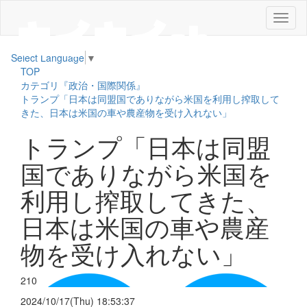
メ
ニ
ュ
Select Language
▼
ー
TOP
カテゴリ『政治・国際関係』
トランプ「日本は同盟国でありながら米国を利用し搾取して
きた、日本は米国の車や農産物を受け入れない」
トランプ「日本は同盟
国でありながら米国を
利用し搾取してきた、
日本は米国の車や農産
物を受け入れない」
210
2024/10/17(Thu) 18:53:37