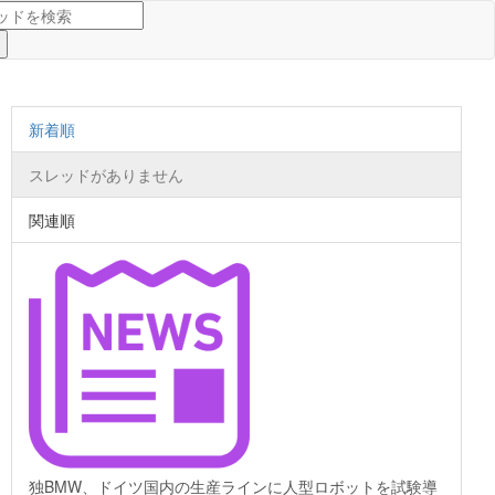
新着順
スレッドがありません
関連順
独BMW、ドイツ国内の生産ラインに人型ロボットを試験導