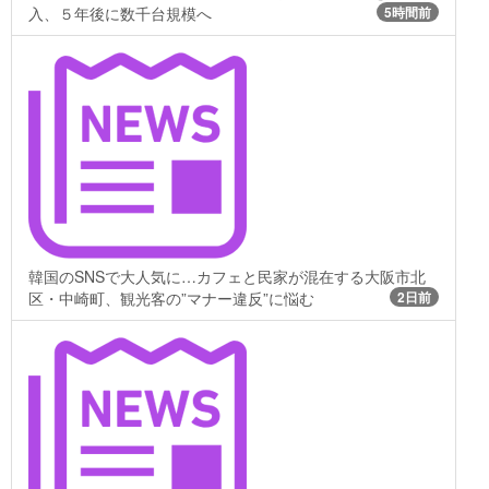
入、５年後に数千台規模へ
5時間前
韓国のSNSで大人気に…カフェと民家が混在する大阪市北
区・中崎町、観光客の”マナー違反”に悩む
2日前