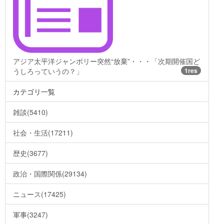
アジア太平洋ジャンボリー突然“放棄”・・・「次期開催国ど
うしろっていうの？」
1res
カテゴリ一覧
雑談(5410)
社会・生活(17211)
歴史(3677)
政治・国際関係(29134)
ニュース(17425)
軍事(3247)