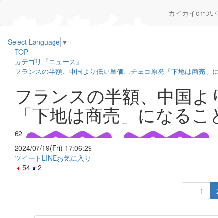
カイカイchつい
Select Language
▼
TOP
カテゴリ『ニュース』
フランスの半額、中国より低い単価…チェコ原発「下地は商売」
フランスの半額、中国よ
「下地は商売」になるこ
62
2024/07/19(Fri) 17:06:29
ツイート
LINE
お気に入り
54
2
1