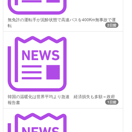
無免許の運転手が泥酔状態で高速バスを400Km無事故で運
転
2日前
韓国の温暖化は世界平均より急速 経済損失も多額＝政府
報告書
1日前