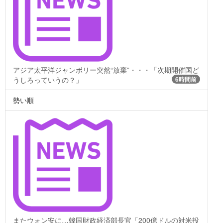
アジア太平洋ジャンボリー突然“放棄”・・・「次期開催国ど
うしろっていうの？」
6時間前
勢い順
またウォン安に…韓国財政経済部長官「200億ドルの対米投