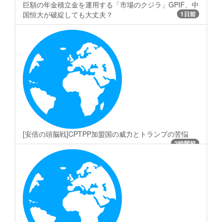
巨額の年金積立金を運用する「市場のクジラ」GPIF、中
国恒大が破綻しても大丈夫？
1日前
[安倍の頭脳戦]CPTPP加盟国の威力とトランプの苦悩
2時間前