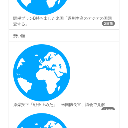
関税プランB持ち出した米国「過剰生産のアジアの国調
査する」
2日前
勢い順
原爆投下「戦争止めた」 米国防長官、議会で見解
21res