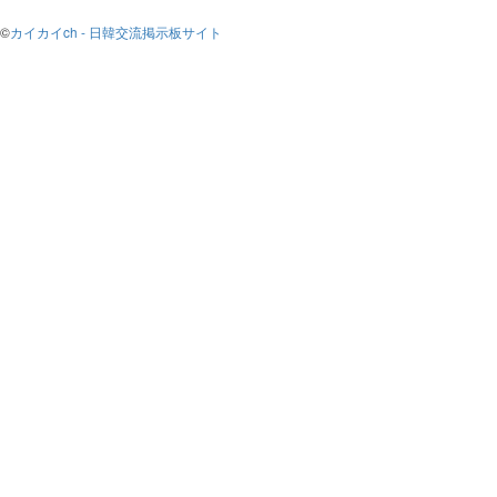
©
カイカイch - 日韓交流掲示板サイト