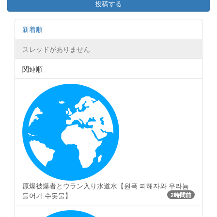
投稿する
新着順
スレッドがありません
関連順
原爆被爆者とウラン入り水道水【원폭 피해자와 우라늄
들어가 수돗물】
2時間前