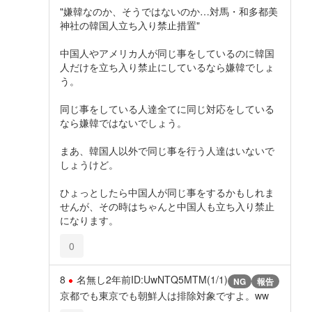
"嫌韓なのか、そうではないのか…対馬・和多都美
神社の韓国人立ち入り禁止措置"
中国人やアメリカ人が同じ事をしているのに韓国
人だけを立ち入り禁止にしているなら嫌韓でしょ
う。
同じ事をしている人達全てに同じ対応をしている
なら嫌韓ではないでしょう。
まあ、韓国人以外で同じ事を行う人達はいないで
しょうけど。
ひょっとしたら中国人が同じ事をするかもしれま
せんが、その時はちゃんと中国人も立ち入り禁止
になります。
0
8
名無し
2年前
ID:UwNTQ5MTM(1/1)
NG
報告
京都でも東京でも朝鮮人は排除対象ですよ。ww