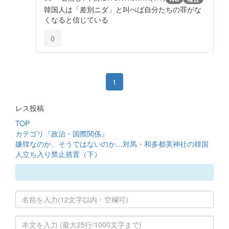
韓国人は「差別ニダ」と叫べば自分たちの罪がな
くなると信じている
0
1
レス投稿
TOP
カテゴリ『政治・国際関係』
嫌韓なのか、そうではないのか…対馬・和多都美神社の韓国
人立ち入り禁止措置（下）