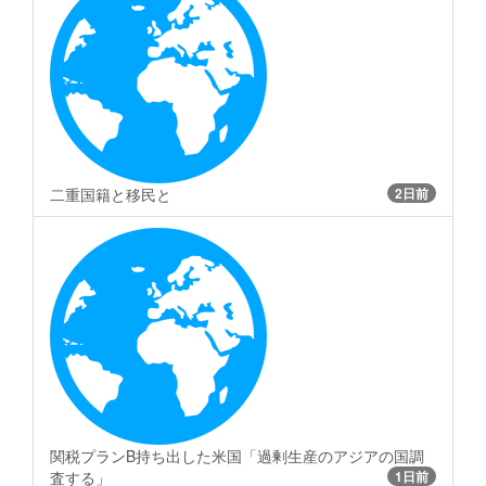
二重国籍と移民と
2日前
関税プランB持ち出した米国「過剰生産のアジアの国調
査する」
1日前