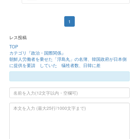
1
レス投稿
TOP
カテゴリ『政治・国際関係』
朝鮮人労働者を乗せた「浮島丸」の名簿、韓国政府が日本側
に提供を要請 していた 犠牲者数、日韓に差