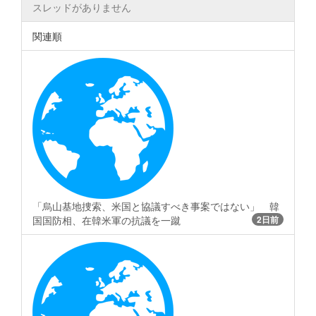
スレッドがありません
関連順
「烏山基地捜索、米国と協議すべき事案ではない」 韓
国国防相、在韓米軍の抗議を一蹴
2日前