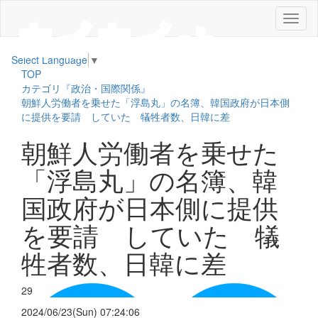
メ
ニ
ュ
Select Language
▼
ー
TOP
カテゴリ『政治・国際関係』
朝鮮人労働者を乗せた「浮島丸」の名簿、韓国政府が日本側
に提供を要請 していた 犠牲者数、日韓に差
朝鮮人労働者を乗せた
「浮島丸」の名簿、韓
国政府が日本側に提供
を要請 していた 犠
牲者数、日韓に差
29
2024/06/23(Sun) 07:24:06