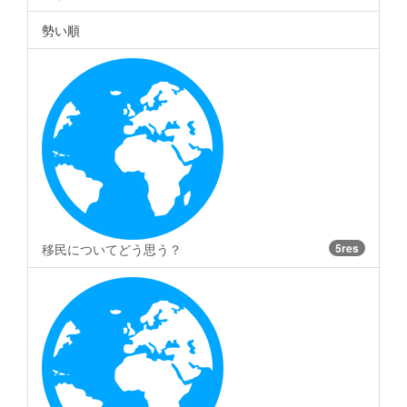
勢い順
移民についてどう思う？
5res