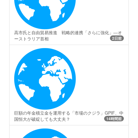
高市氏と自由貿易推進 戦略的連携「さらに強化」―オ
ーストラリア首相
2日前
巨額の年金積立金を運用する「市場のクジラ」GPIF、中
国恒大が破綻しても大丈夫？
14時間前