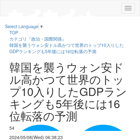
メ
ニ
ュ
Select Language
▼
ー
TOP
カテゴリ『政治・国際関係』
韓国を襲うウォン安ドル高かつて世界のトップ10入りした
GDPランキングも5年後には16位転落の予測
韓国を襲うウォン安ド
ル高かつて世界のトッ
プ10入りしたGDPラン
キングも5年後には16
位転落の予測
54
2024/05/08(Wed) 06:38:23