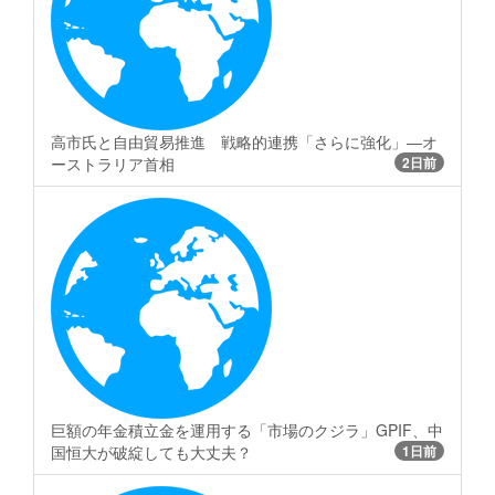
高市氏と自由貿易推進 戦略的連携「さらに強化」―オ
ーストラリア首相
2日前
巨額の年金積立金を運用する「市場のクジラ」GPIF、中
国恒大が破綻しても大丈夫？
1日前