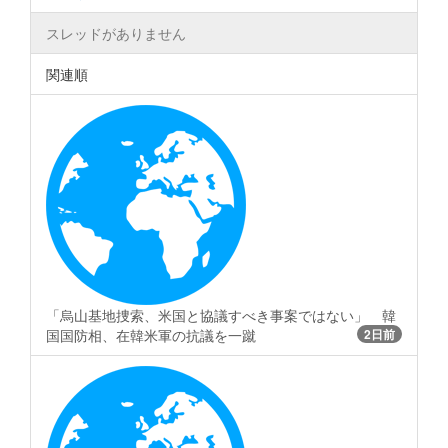
スレッドがありません
関連順
「烏山基地捜索、米国と協議すべき事案ではない」 韓
国国防相、在韓米軍の抗議を一蹴
2日前