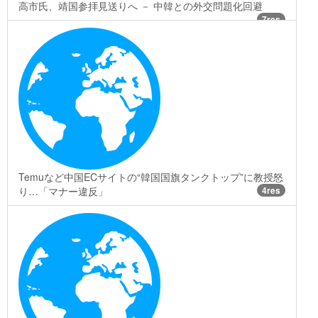
高市氏、靖国参拝見送りへ － 中韓との外交問題化回避
7res
Temuなど中国ECサイトの“韓国国旗タンクトップ”に教授怒
り…「マナー違反」
4res