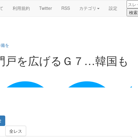
て
利用規約
Twitter
RSS
カテゴリ
設定
準備を
門戸を広げるＧ７…韓国も
2
全レス