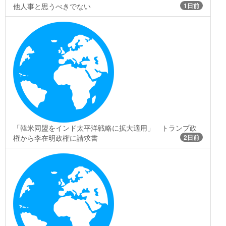
他人事と思うべきでない
1日前
「韓米同盟をインド太平洋戦略に拡大適用」 トランプ政
権から李在明政権に請求書
2日前