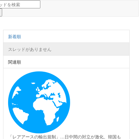
新着順
スレッドがありません
関連順
「レアアースの輸出規制」…日中間の対立が激化、韓国も