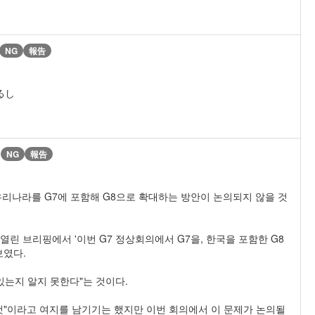
NG
報告
るし
)
NG
報告
우리나라를 G7에 포함해 G8으로 확대하는 방안이 논의되지 않을 것
열린 브리핑에서 '이번 G7 정상회의에서 G7을, 한국을 포함한 G8
보였다.
있는지 알지 못한다"는 것이다.
 것"이라고 여지를 남기기는 했지만 이번 회의에서 이 문제가 논의될