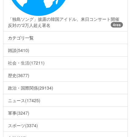
「独島ソング」披露の韓国アイドル、来日コンサート開催
反対の“2万人超え署名
4res
カテゴリ一覧
雑談(5410)
社会・生活(17211)
歴史(3677)
政治・国際関係(29134)
ニュース(17425)
軍事(3247)
スポーツ(3374)