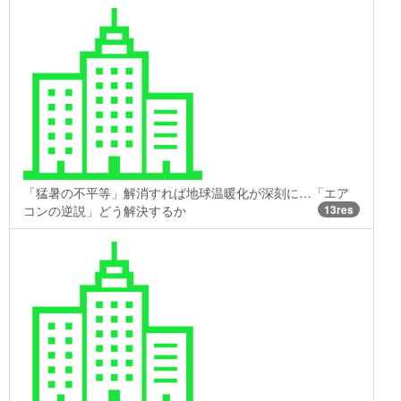
「猛暑の不平等」解消すれば地球温暖化が深刻に…「エア
コンの逆説」どう解決するか
13res