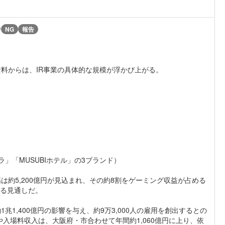
)
NG
報告
料からは、IR事業の具体的な規模が浮かび上がる。
ラ」「MUSUBIホテル」の3ブランド）
約5,200億円が見込まれ、その約8割をゲーミング収益が占める
する見通しだ。
1,400億円の影響を与え、約9万3,000人の雇用を創出するとの
や入場料収入は、大阪府・市合わせて年間約1,060億円に上り、依