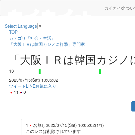
カイカイchつい
Select Language
▼
TOP
カテゴリ『社会・生活』
「大阪ＩＲは韓国カジノに打撃」専門家
「大阪ＩＲは韓国カジノ
13
2023/07/15(Sat) 10:05:02
ツイート
LINE
お気に入り
11
0
1
名無し
2023/07/15(Sat) 10:05:02
(1/1)
このレスは削除されています