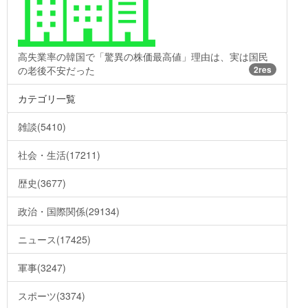
高失業率の韓国で「驚異の株価最高値」理由は、実は国民
の老後不安だった
2res
カテゴリ一覧
雑談(5410)
社会・生活(17211)
歴史(3677)
政治・国際関係(29134)
ニュース(17425)
軍事(3247)
スポーツ(3374)