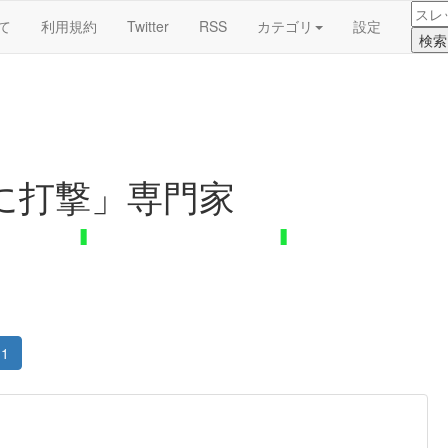
て
利用規約
Twitter
RSS
カテゴリ
設定
に打撃」専門家
1