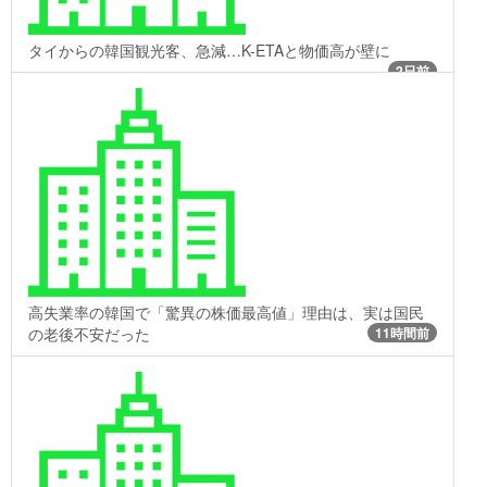
タイからの韓国観光客、急減…K-ETAと物価高が壁に
2日前
高失業率の韓国で「驚異の株価最高値」理由は、実は国民
の老後不安だった
11時間前