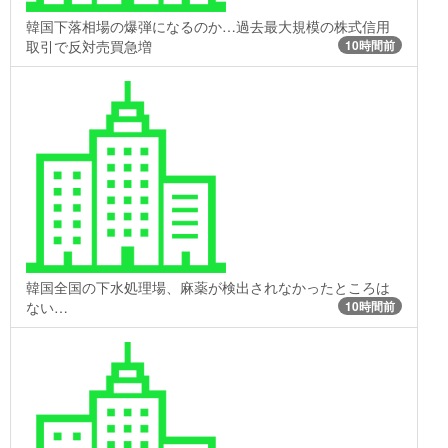
韓国下落相場の爆弾になるのか…過去最大規模の株式信用
取引で反対売買急増
10時間前
韓国全国の下水処理場、麻薬が検出されなかったところは
ない…
10時間前