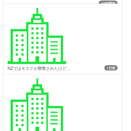
10時間前
NZではモスクが襲撃されたけど…
1日前