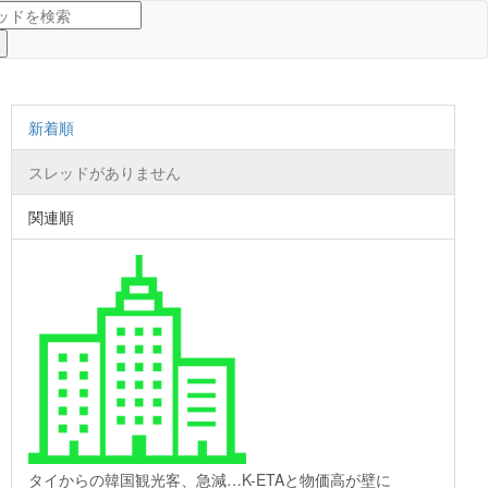
新着順
スレッドがありません
関連順
タイからの韓国観光客、急減…K-ETAと物価高が壁に