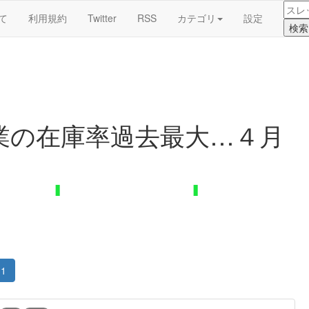
て
利用規約
Twitter
RSS
カテゴリ
設定
向
業の在庫率過去最大…４月
1