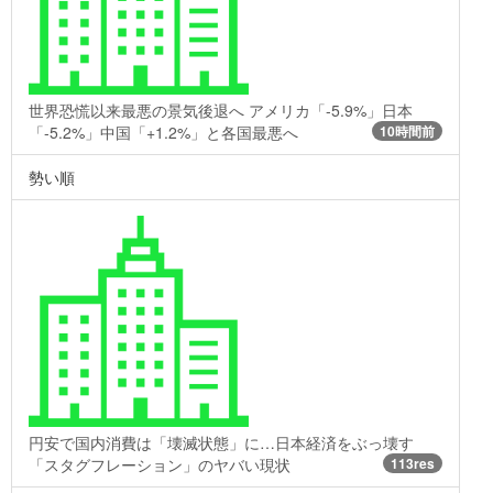
世界恐慌以来最悪の景気後退へ アメリカ「-5.9%」日本
「-5.2%」中国「+1.2%」と各国最悪へ
10時間前
勢い順
円安で国内消費は「壊滅状態」に…日本経済をぶっ壊す
「スタグフレーション」のヤバい現状
113res