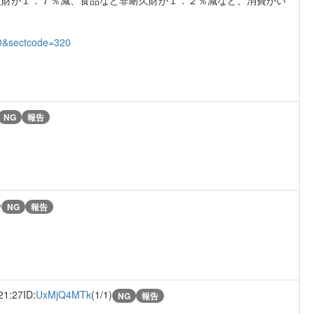
00&sectcode=320
NG
報告
)
NG
報告
21:27
ID:
UxMjQ4MTk
(1/1)
NG
報告