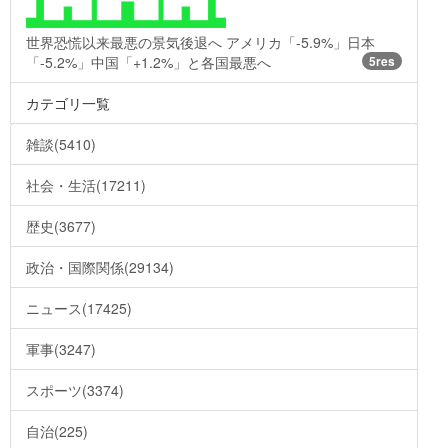
世界恐慌以来最悪の景気後退へ アメリカ「-5.9%」日本
「-5.2%」中国「+1.2%」と各国最悪へ
5res
カテゴリ一覧
雑談(5410)
社会・生活(17211)
歴史(3677)
政治・国際関係(29134)
ニュース(17425)
軍事(3247)
スポーツ(3374)
自治(225)