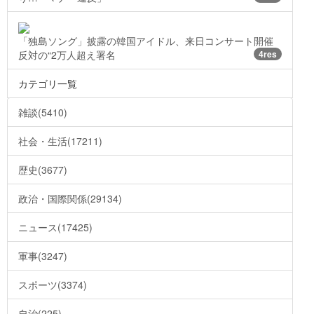
「独島ソング」披露の韓国アイドル、来日コンサート開催
反対の“2万人超え署名
4res
カテゴリ一覧
雑談(5410)
社会・生活(17211)
歴史(3677)
政治・国際関係(29134)
ニュース(17425)
軍事(3247)
スポーツ(3374)
自治(225)