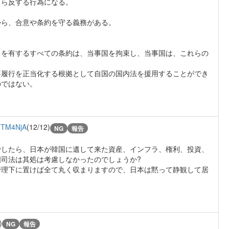
自ら反する行為になる。
から、合意や条約を守る義務がある。
力を有するすべての条約は、当事国を拘束し、当事国は、これらの
不履行を正当化する根拠として自国の国内法を援用することができ
のではない。
TM4NjA
(12/12)
NG
報告
でしたら、日本が韓国に遺して来た資産、インフラ、権利、投資、
司法は其処は考慮しなかったのでしょうか?
管理下に置けば全て丸く収まりますので、日本は黙って静観して居
)
NG
報告