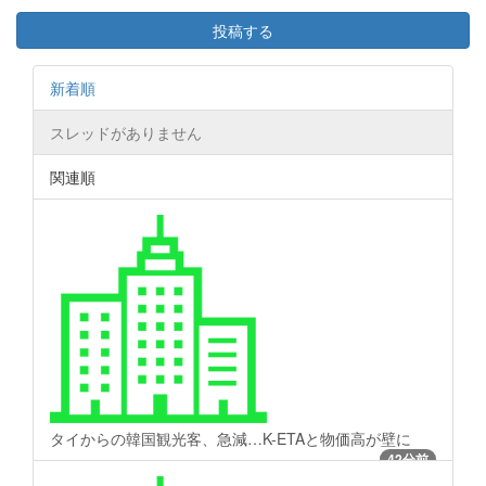
投稿する
新着順
スレッドがありません
関連順
タイからの韓国観光客、急減…K-ETAと物価高が壁に
42分前