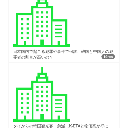
日本国内で起こる犯罪や事件で何故、韓国と中国人の犯
罪者の割合が高いの？
19res
タイからの韓国観光客、急減…K-ETAと物価高が壁に