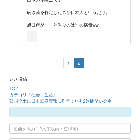
病原菌を特定したのが日本人というだけ。
旭日旗がー！と叫ぶのは別の病気ww
1
1
2
レス投稿
TOP
カテゴリ『社会・生活』
韓国全土に日本脳炎警報...昨年よりも2週間早い発令