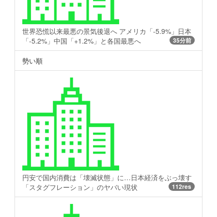
世界恐慌以来最悪の景気後退へ アメリカ「-5.9%」日本
「-5.2%」中国「+1.2%」と各国最悪へ
35分前
勢い順
円安で国内消費は「壊滅状態」に…日本経済をぶっ壊す
「スタグフレーション」のヤバい現状
112res