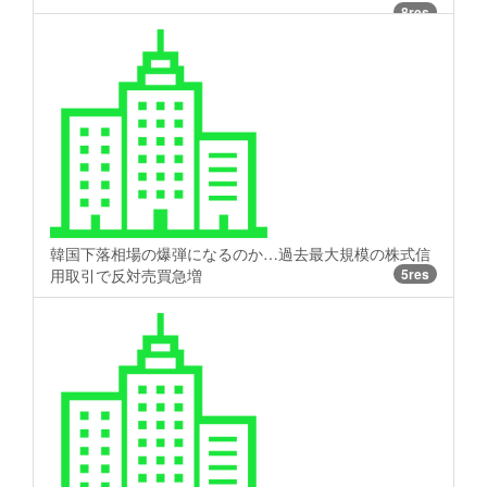
8res
韓国下落相場の爆弾になるのか…過去最大規模の株式信
用取引で反対売買急増
5res