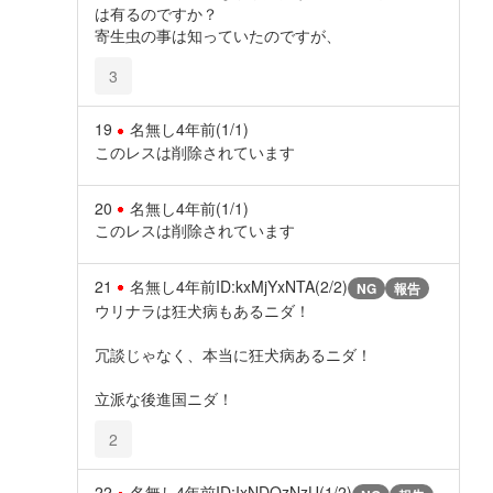
は有るのですか？
寄生虫の事は知っていたのですが、
3
19
名無し
4年前
(1/1)
このレスは削除されています
20
名無し
4年前
(1/1)
このレスは削除されています
21
名無し
4年前
ID:kxMjYxNTA(2/2)
NG
報告
ウリナラは狂犬病もあるニダ！
冗談じゃなく、本当に狂犬病あるニダ！
立派な後進国ニダ！
2
22
名無し
4年前
ID:IxNDQzNzU(1/2)