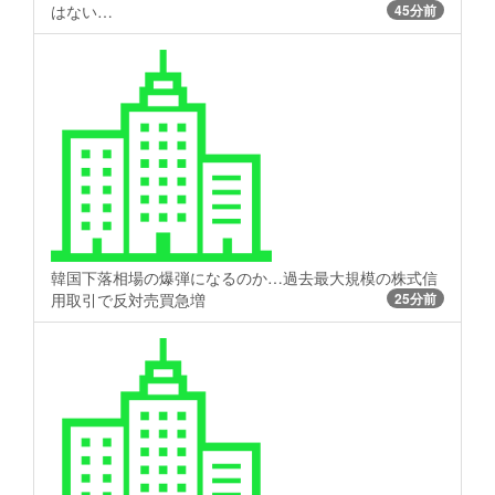
はない…
45分前
韓国下落相場の爆弾になるのか…過去最大規模の株式信
用取引で反対売買急増
25分前