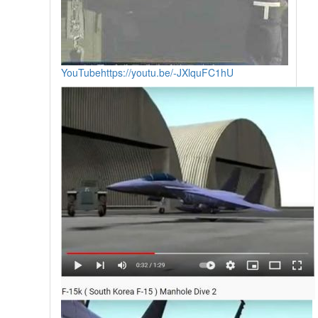
YouTube
https://youtu.be/-JXlquFC1hU