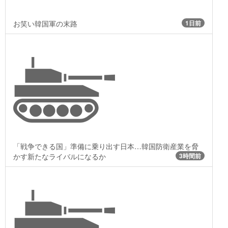
お笑い韓国軍の末路
1日前
「戦争できる国」準備に乗り出す日本…韓国防衛産業を脅
かす新たなライバルになるか
3時間前