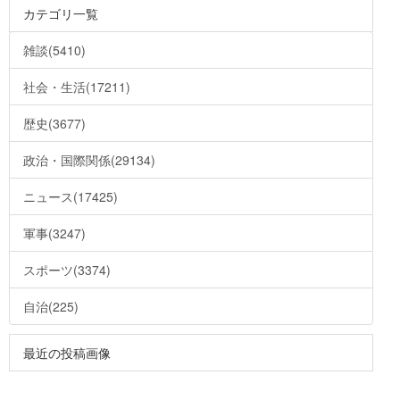
カテゴリ一覧
雑談(5410)
社会・生活(17211)
歴史(3677)
政治・国際関係(29134)
ニュース(17425)
軍事(3247)
スポーツ(3374)
自治(225)
最近の投稿画像