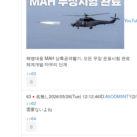
YouTu
해병대용 MAH 상륙공격헬기, 모든 무장 운용시험 완료
체계개발 마무리 단계
>>63
0
63
名無し
2026/05/26(Tue) 12:12:46
ID:
A5ODM5NTY
(2/
>>62
需要ないよね
>>64
0