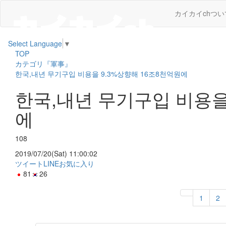
カイカイchつい
Select Language
▼
TOP
カテゴリ『軍事』
한국,내년 무기구입 비용을 9.3%상향해 16조8천억원에
한국,내년 무기구입 비용을
에
108
2019/07/20(Sat) 11:00:02
ツイート
LINE
お気に入り
81
26
1
2