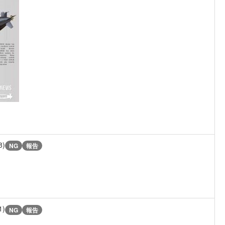
8)
NG
報告
1)
NG
報告