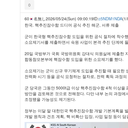
0
60
名無し
2026/05/24(Sun) 09:00:19
ID:
c5NDM1NDA
(1/
한국. 핵추진잠수함 드디어 공식 추진 해군, 서류 제출
군이 한국형 핵추진잠수함 도입을 위한 공식 절차에 착수
소요제기서를 제출하면서 숙원 사업이 본격 추진 단계에 
20일 국방부가 국회 국방위원회 강대식 의원실에 제출한 
합동참모본부에 핵잠수함 도입을 위한 소요제기를 했다.
소요제기는 군이 신규 무기체계 도입을 추진할 때 필요한 성
전력화 시기 등을 공식 요청하는 절차로, 전력 획득 과정의
군 당국은 그동안 5000t급 이상 핵추진잠수함 4척 이상을 
방안을 검토해온 것으로 전해졌다. 다만 내부 논의 과정에
조정됐을 가능성도 제기된다.
정부는 이달 말 대한민국 핵추진잠수함 개발 기본계획을 
개발 원칙과 건조 계획, 핵 비확산 입장, 사업 일정 등이 담