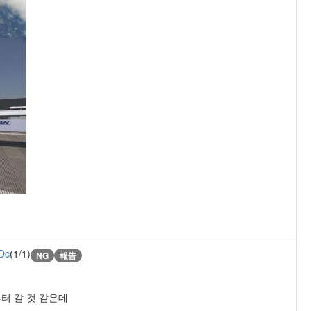
Dc
(1/1)
NG
報告
터 갈 것 같은데