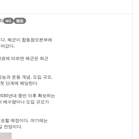
8)
NG
報告
했다. 해군이 합동참모본부에
들어갔다.
자료에 따르면 해군은 최근
능과 운용 개념, 도입 규모,
 첫 단계에 해당한다.
2030년대 중반 이후 확보하는
서 배수량이나 도입 규모가
발표할 예정이다. 여기에는
길 전망이다.