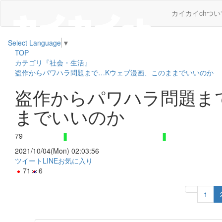
カイカイchつい
Select Language
▼
TOP
カテゴリ『社会・生活』
盗作からパワハラ問題まで…Kウェブ漫画、このままでいいのか
盗作からパワハラ問題ま
までいいのか
79
2021/10/04(Mon) 02:03:56
ツイート
LINE
お気に入り
71
6
1