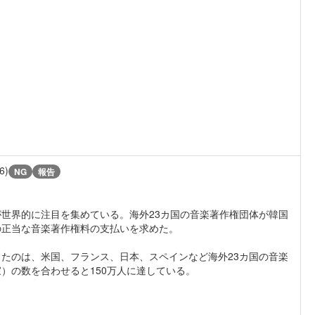
6)
NG
報告
が世界的に注目を集めている。海外23カ国の音楽著作権団体が韓国
の正当な音楽著作権料の支払いを求めた。
たのは、米国、フランス、日本、スペインなど海外23カ国の音楽
）の数を合わせると150万人に達している。