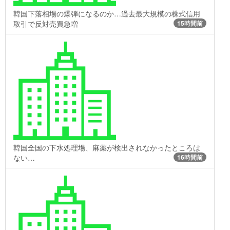
韓国下落相場の爆弾になるのか…過去最大規模の株式信用
取引で反対売買急増
15時間前
韓国全国の下水処理場、麻薬が検出されなかったところは
ない…
16時間前