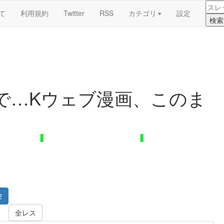
て
利用規約
Twitter
RSS
カテゴリ
設定
で…Kウェブ漫画、このま
2
全レス