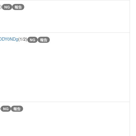
)
NG
報告
ODY0NDg
(1/2)
NG
報告
)
NG
報告