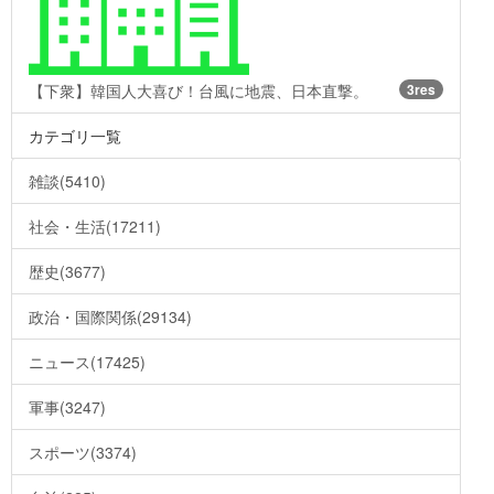
【下衆】韓国人大喜び！台風に地震、日本直撃。
3res
カテゴリ一覧
雑談(5410)
社会・生活(17211)
歴史(3677)
政治・国際関係(29134)
ニュース(17425)
軍事(3247)
スポーツ(3374)