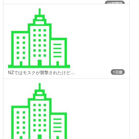
16時間前
NZではモスクが襲撃されたけど…
1日前