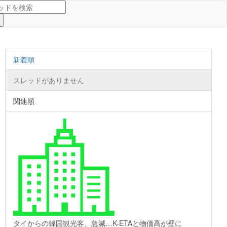
新着順
スレッドがありません
関連順
タイからの韓国観光客、急減…K-ETAと物価高が壁に