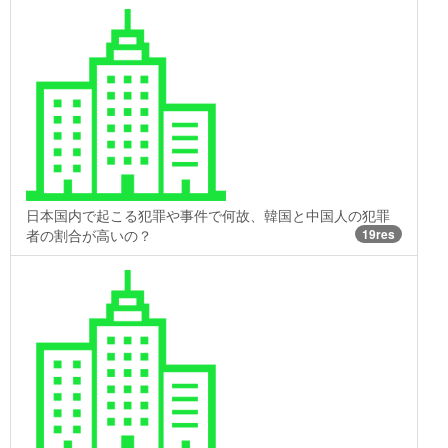
日本国内で起こる犯罪や事件で何故、韓国と中国人の犯罪
者の割合が高いの？
19res