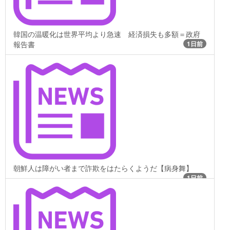
韓国の温暖化は世界平均より急速 経済損失も多額＝政府
報告書
1日前
朝鮮人は障がい者まで詐欺をはたらくようだ【病身舞】
1日前