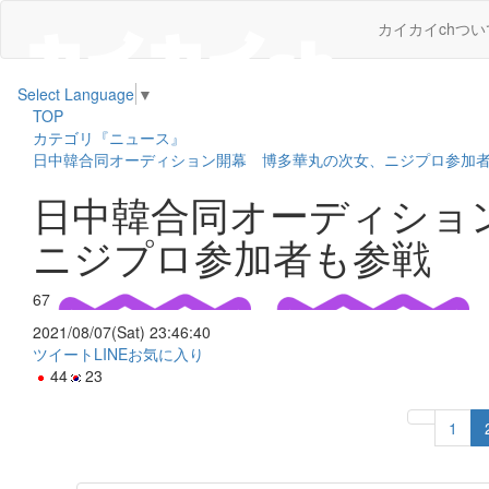
カイカイchつい
Select Language
▼
TOP
カテゴリ『ニュース』
日中韓合同オーディション開幕 博多華丸の次女、ニジプロ参加
日中韓合同オーディショ
ニジプロ参加者も参戦
67
2021/08/07(Sat) 23:46:40
ツイート
LINE
お気に入り
44
23
1