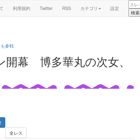
て
利用規約
Twitter
RSS
カテゴリ
設定
者も参戦
ン開幕 博多華丸の次女、
2
全レス