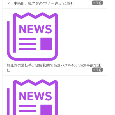
区・中崎町、観光客の”マナー違反”に悩む
2日前
無免許の運転手が泥酔状態で高速バスを400Km無事故で運
転
2日前