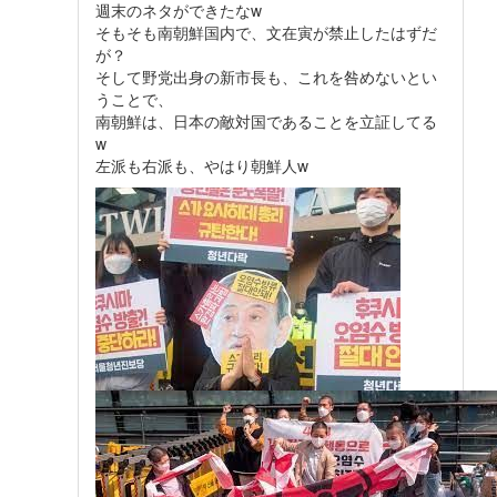
週末のネタができたなw
そもそも南朝鮮国内で、文在寅が禁止したはずだ
が？
そして野党出身の新市長も、これを咎めないとい
うことで、
南朝鮮は、日本の敵対国であることを立証してる
w
左派も右派も、やはり朝鮮人w