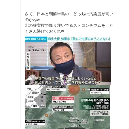
さて、日本と朝鮮半島の、どっちの汚染度が高い
のかねw
北の核実験で降り注いでるストロンチウムを、た
くさん浴びておくれw