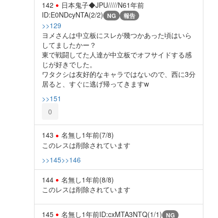
142
日本鬼子◆JPU/////N6
1年前
ID:E0NDcyNTA(2/2)
NG
報告
>>129
ヨメさんは中立板にスレが幾つかあった頃はいら
してましたかー？
東で戦闘してた人達が中立板でオフサイドする感
じが好きでした。
ワタクシは友好的なキャラではないので、西に3分
居ると、すぐに逃げ帰ってきますw
>>151
0
143
名無し
1年前
(7/8)
このレスは削除されています
>>145
>>146
144
名無し
1年前
(8/8)
このレスは削除されています
145
名無し
1年前
ID:cxMTA3NTQ(1/1)
NG