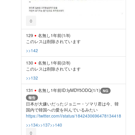
0
129
名無し
1年前
(1/8)
このレスは削除されています
>>142
130
名無し
1年前
(2/8)
このレスは削除されています
>>132
131
名無し
1年前
ID:IyMDY5ODQ(1/1)
NG
報告
日本が大嫌いだったジョニー・ソマリ君は今、韓
国内で韓国への愛を叫んでいるみたい
https://twitter.com/i/status/1842430696478134418
>>134
>>137
>>140
0