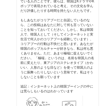
ている人のことです。彼らは、韓国はKドラマやK
ポップで表現されていると考え、その文化を学ん
だり評価したりする時間を持たない人たちです。
もしあなたがコリアブーだと自認しているのな
ら、この投稿はあなたに対して何も言っていない
ことを知っておいてください。しかし、私は韓国
人で、韓国人として（そしてインターネットと実
生活で何人かのコリアブーを経験しています）、
コリアブーの行動は不快だと思います。あなたが
韓国のポップカルチャーが好きなら、私は何も悪
くありません。ただ、あまり極端に捉えないでく
ださい。 「極端」というのは、名前を韓国人の名
前に変えたり、東アジアのステレオタイプ（かわ
いい、人形のような目など）を使って韓国人のよ
うに振舞ったりしないという意味です。私はそう
しないことを願っています
追記：インターネット上の韓国ブーイングの中に
は荒らしもいるのはわかっています