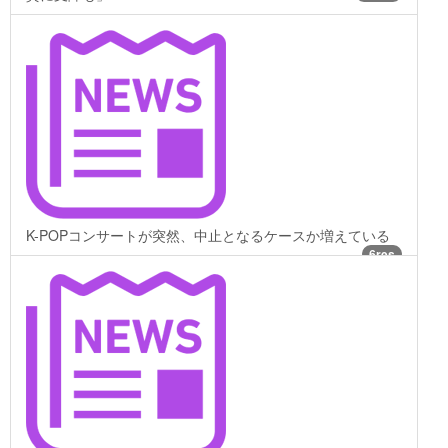
K-POPコンサートが突然、中止となるケースか増えている
6res