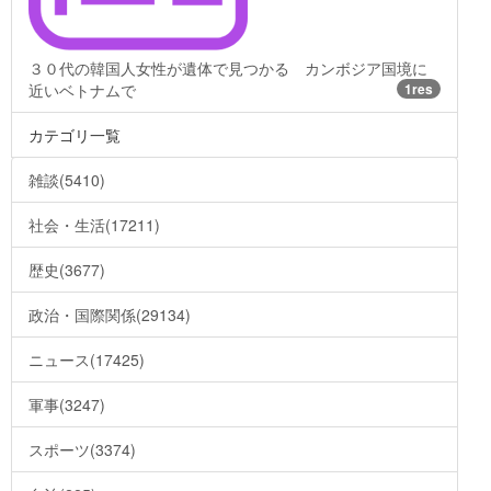
３０代の韓国人女性が遺体で見つかる カンボジア国境に
近いベトナムで
1res
カテゴリ一覧
雑談(5410)
社会・生活(17211)
歴史(3677)
政治・国際関係(29134)
ニュース(17425)
軍事(3247)
スポーツ(3374)