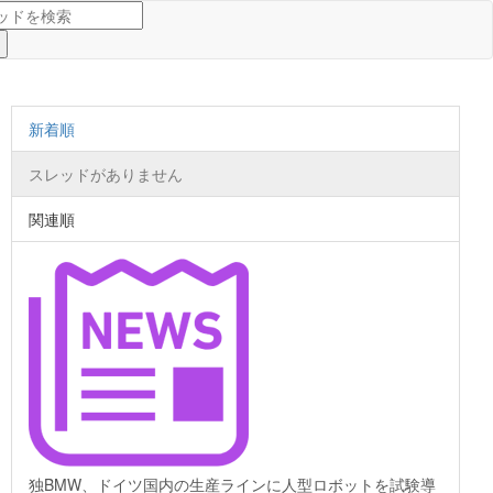
新着順
スレッドがありません
関連順
独BMW、ドイツ国内の生産ラインに人型ロボットを試験導