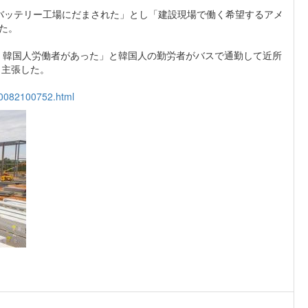
バッテリー工場にだまされた」とし「建設現場で働く希望するアメ
た。
は、韓国人労働者があった」と韓国人の勤労者がバスで通勤して近所
と主張した。
020082100752.html