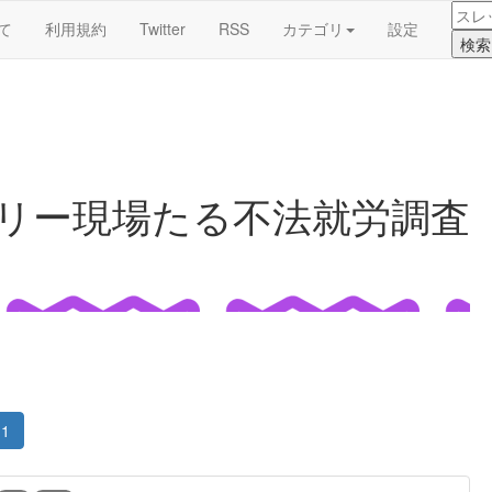
て
利用規約
Twitter
RSS
カテゴリ
設定
テリー現場たる不法就労調査
1