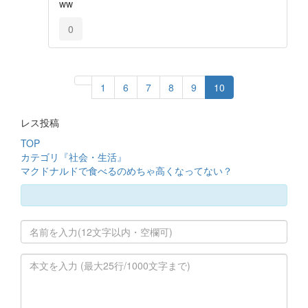
ww
0
1
6
7
8
9
10
レス投稿
TOP
カテゴリ『社会・生活』
マクドナルドで食べるのめちゃ高くなってない？