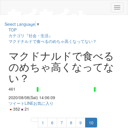
メ
ニ
ュ
Select Language
▼
ー
TOP
カテゴリ『社会・生活』
マクドナルドで食べるのめちゃ高くなってない？
マクドナルドで食べる
のめちゃ高くなってな
い？
461
2020/08/08(Sat) 14:06:09
ツイート
LINE
お気に入り
352
21
1
6
7
8
9
10