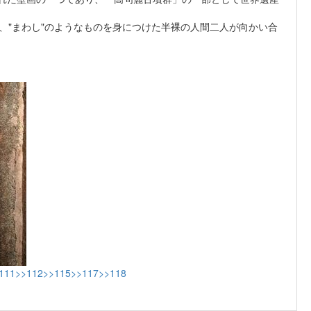
、"まわし"のようなものを身につけた半裸の人間二人が向かい合
111
>>112
>>115
>>117
>>118