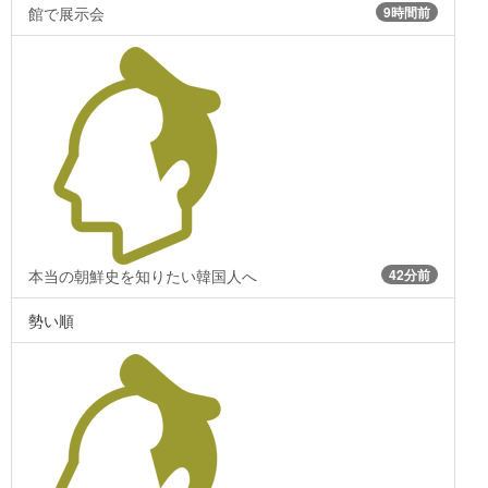
館で展示会
9時間前
本当の朝鮮史を知りたい韓国人へ
42分前
勢い順