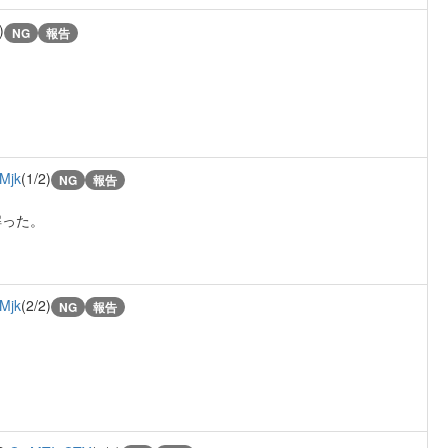
)
NG
報告
Mjk
(1/2)
NG
報告
解った。
Mjk
(2/2)
NG
報告