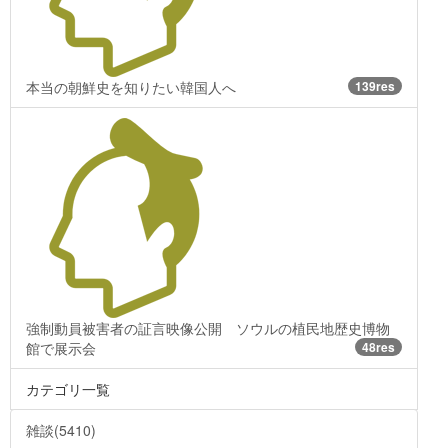
本当の朝鮮史を知りたい韓国人へ
139res
強制動員被害者の証言映像公開 ソウルの植民地歴史博物
館で展示会
48res
カテゴリ一覧
雑談(5410)