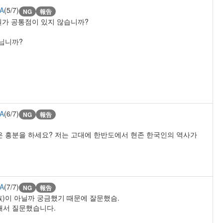
A
(5/7)
NG
報告
뭔가 공통점이 있지 않습니까?
아닙니까?
A
(6/7)
NG
報告
은 흥분을 하세요? 저는 고대에 한반도에서 현존 한국인의 역사가
A
(7/7)
NG
報告
族)이 아닐까 궁금했기 때문에 잘문했슴.
해서 질문했습니다.