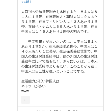
>>451
人口別の受給世帯割合を比較すると、日本人は８
１人に１世帯、在日韓国人・朝鮮人は１９人あた
り１世帯、在日フィリピン人は４３人あたり１世
帯、在日ベトナム人は６５人あたり１世帯、在日
中国人は１４６人あたり１世帯の割合です。
「中文導報」が言いたいのは、日本人は８１人
あたり１世帯が、生活保護受給世帯、中国人は１
４６人あたり１世帯が、生活保護受給世帯で、中
国人の生活保護受給率は、他の外国人の生活保護
受給率に比べて最も低く、さらにいえば、日本人
の生活保護受給率よりも低い、このことから在日
中国人は自立性が強いということですね。
生活能力が低い韓国人は
ネトウヨが多い
www
0