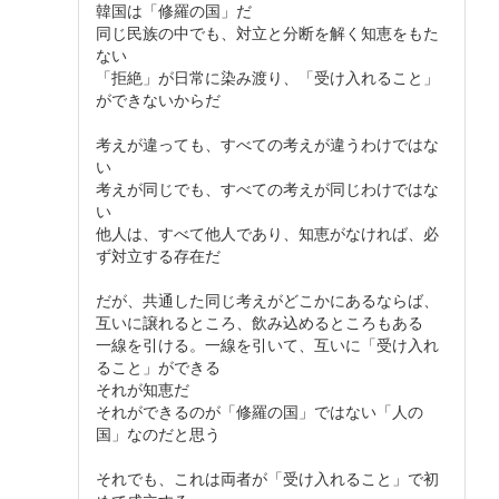
韓国は「修羅の国」だ
同じ民族の中でも、対立と分断を解く知恵をもた
ない
「拒絶」が日常に染み渡り、「受け入れること」
ができないからだ
考えが違っても、すべての考えが違うわけではな
い
考えが同じでも、すべての考えが同じわけではな
い
他人は、すべて他人であり、知恵がなければ、必
ず対立する存在だ
だが、共通した同じ考えがどこかにあるならば、
互いに譲れるところ、飲み込めるところもある
一線を引ける。一線を引いて、互いに「受け入れ
ること」ができる
それが知恵だ
それができるのが「修羅の国」ではない「人の
国」なのだと思う
それでも、これは両者が「受け入れること」で初