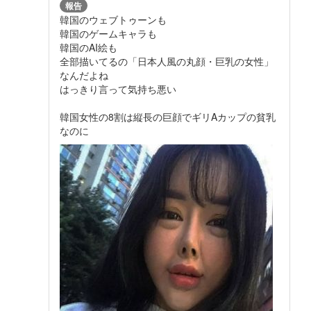
報告
韓国のウェブトゥーンも
韓国のゲームキャラも
韓国のAI絵も
全部描いてるの「日本人風の丸顔・巨乳の女性」
なんだよね
はっきり言って気持ち悪い
韓国女性の8割は縦長の巨顔でギリAカップの貧乳
なのに