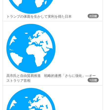
トランプの体面を生かして実利を得た日本
2日前
高市氏と自由貿易推進 戦略的連携「さらに強化」―オー
ストラリア首相
1日前