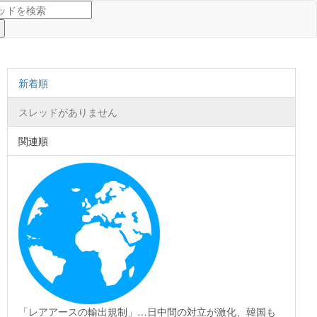
新着順
スレッドがありません
関連順
「レアアースの輸出規制」…日中間の対立が激化、韓国も