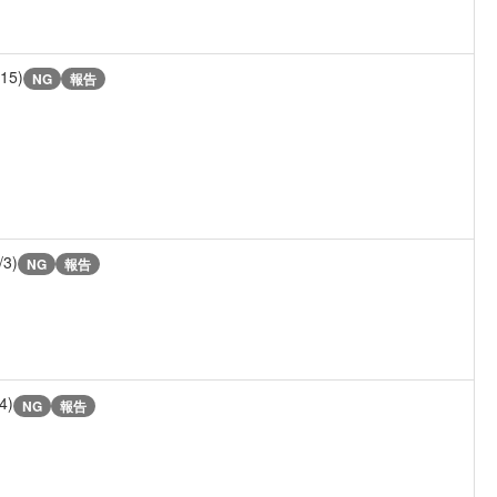
/15)
NG
報告
/3)
NG
報告
4)
NG
報告