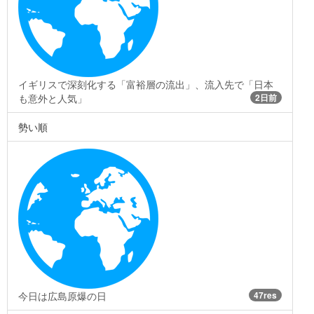
イギリスで深刻化する「富裕層の流出」、流入先で「日本
も意外と人気」
2日前
勢い順
今日は広島原爆の日
47res