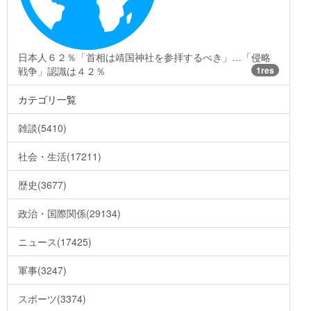
日本人６２％「首相は靖国神社を参拝するべき」…「侵略
戦争」認識は４２％
1res
カテゴリ一覧
雑談(5410)
社会・生活(17211)
歴史(3677)
政治・国際関係(29134)
ニュース(17425)
軍事(3247)
スポーツ(3374)