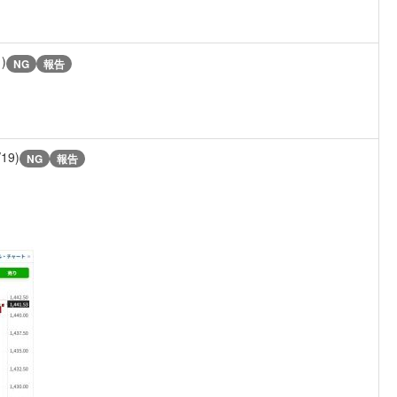
1)
NG
報告
/19)
NG
報告