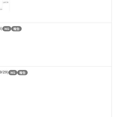
5)
NG
報告
9/29)
NG
報告