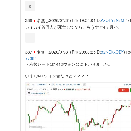
0
386
名無し
2026/07/31(Fri) 19:54:04
ID:
AxOTYzNzM
(1/
カイカイ管理人が死亡してから、もうすぐ4ヶ月か。
1
387
名無し
2026/07/31(Fri) 20:03:25
ID:
g2NDkxODY
(18
>>384
＞為替レートは1410ウォン台に下がりました。
いま1,441ウォン台だけど？？？？