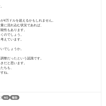
す。
が4万ドルを超えるかもしれません。
大量に流れ込む状況であれば、
可能性もあります。
いくのでしょう。
と考えています。
、
ないでしょうか。
う調整だったという認識です。
べきだと思います。
人たちも、
ですね。
1)
NG
報告