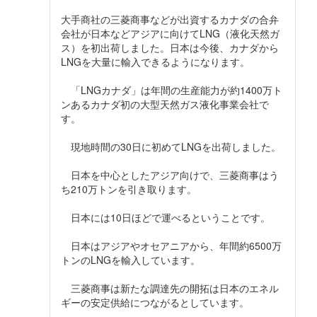
大手商社の三菱商事などが出資するカナダの合弁
会社が日本などアジアに向けてLNG（液化天然ガ
ス）を初出荷しました。日本は今後、カナダから
LNGを大量に輸入できるようになります。
「LNGカナダ」は年間の生産能力が約1400万ト
ンあるカナダ初の大型天然ガス液化事業会社で
す。
現地時間の30日に初めてLNGを出荷しました。
日本を中心としたアジア向けで、三菱商事はう
ち210万トンを引き取ります。
日本には10日ほどで運べるということです。
日本はアジアやオセアニアから、年間約6500万
トンのLNGを輸入しています。
三菱商事は新たな調達先の開拓は日本のエネル
ギーの安定供給につながるとしています。