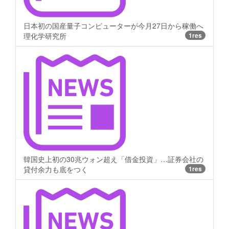
日本初の国産量子コンピューターが今月27日から稼働へ
理化学研究所
1res
韓国史上初の30兆ウォン超え「借金投資」…証券会社の
貸付余力も底をつく
1res