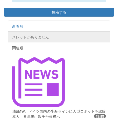
投稿する
新着順
スレッドがありません
関連順
独BMW、ドイツ国内の生産ラインに人型ロボットを試験
導入、５年後に数千台規模へ
2日前