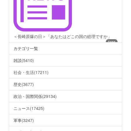
＜長崎原爆の日＞「あなたはどこの国の総理ですか」
1res
カテゴリ一覧
雑談(5410)
社会・生活(17211)
歴史(3677)
政治・国際関係(29134)
ニュース(17425)
軍事(3247)