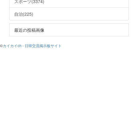
スポーツ(3374)
自治(225)
最近の投稿画像
©
カイカイch - 日韓交流掲示板サイト