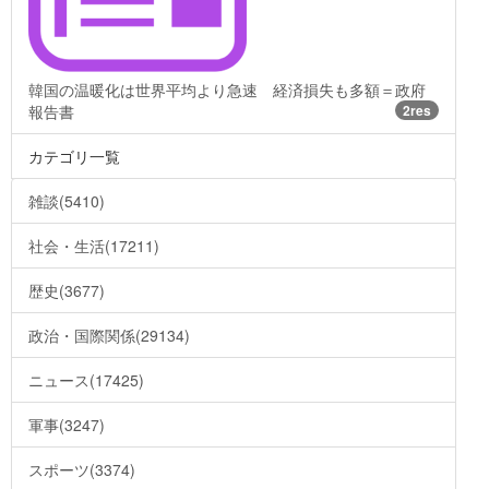
韓国の温暖化は世界平均より急速 経済損失も多額＝政府
報告書
2res
カテゴリ一覧
雑談(5410)
社会・生活(17211)
歴史(3677)
政治・国際関係(29134)
ニュース(17425)
軍事(3247)
スポーツ(3374)