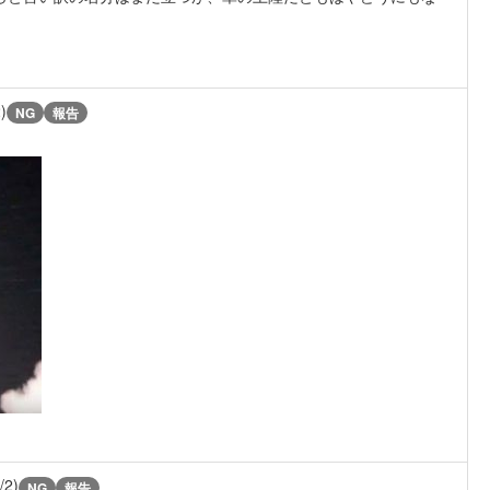
)
NG
報告
/2)
NG
報告