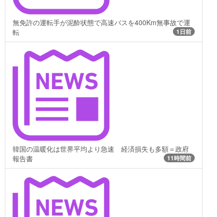
無免許の運転手が泥酔状態で高速バスを400Km無事故で運
転
1日前
韓国の温暖化は世界平均より急速 経済損失も多額＝政府
報告書
11時間前