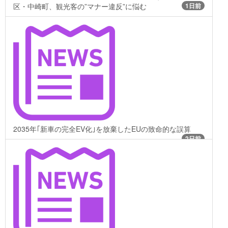
区・中崎町、観光客の”マナー違反”に悩む
1日前
2035年｢新車の完全EV化｣を放棄したEUの致命的な誤算
2日前