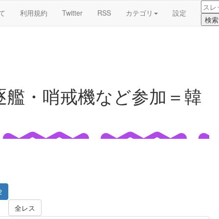
て
利用規約
Twitter
RSS
カテゴリ
設定
逐艦・哨戒機など参加＝韓
2
全レス