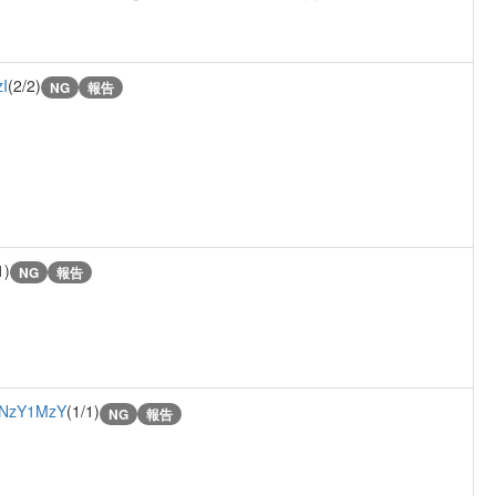
I
(2/2)
NG
報告
1)
NG
報告
NzY1MzY
(1/1)
NG
報告