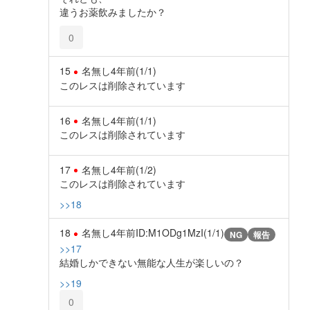
違うお薬飲みましたか？
0
15
名無し
4年前
(1/1)
このレスは削除されています
16
名無し
4年前
(1/1)
このレスは削除されています
17
名無し
4年前
(1/2)
このレスは削除されています
>>18
18
名無し
4年前
ID:M1ODg1MzI(1/1)
NG
報告
>>17
結婚しかできない無能な人生が楽しいの？
>>19
0