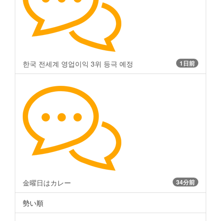
한국 전세계 영업이익 3위 등극 예정
1日前
金曜日はカレー
34分前
勢い順