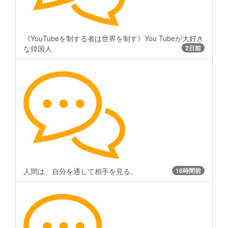
《YouTubeを制する者は世界を制す》You Tubeが大好き
な韓国人
2日前
人間は、自分を通して相手を見る。
16時間前