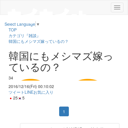
メ
ニ
ュ
Select Language
▼
ー
TOP
カテゴリ『雑談』
韓国にもメシマズ嫁っているの？
韓国にもメシマズ嫁っ
ているの？
34
2016/12/16(Fri) 00:10:02
ツイート
LINE
お気に入り
25
5
1