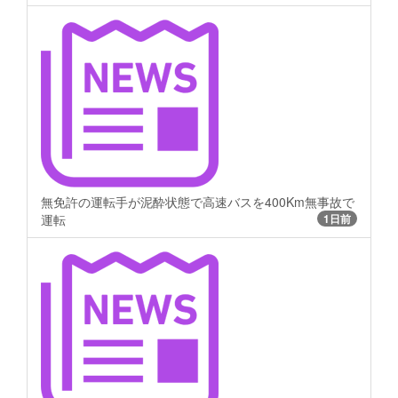
無免許の運転手が泥酔状態で高速バスを400Km無事故で
運転
1日前