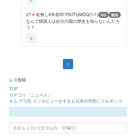
27
名無し
6年前
ID:Y5OTIyMDQ(1/1)
NG
報告
なんで韓国人は自分の国の歴史を知らないんだろ
う？
0
1
レス投稿
TOP
カテゴリ『ニュース』
キム グラ氏 インタビューをするも日本の市民にフルボッコ