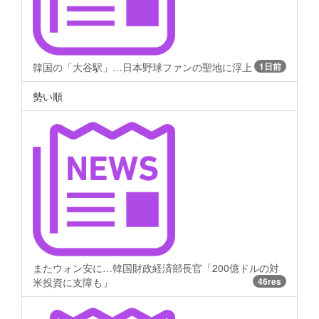
韓国の「大谷駅」…日本野球ファンの聖地に浮上
1日前
勢い順
またウォン安に…韓国財政経済部長官「200億ドルの対
米投資に支障も」
46res