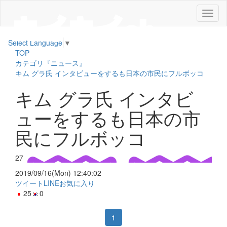
メ
ニ
ュ
Select Language
▼
ー
TOP
カテゴリ『ニュース』
キム グラ氏 インタビューをするも日本の市民にフルボッコ
キム グラ氏 インタビ
ューをするも日本の市
民にフルボッコ
27
2019/09/16(Mon) 12:40:02
ツイート
LINE
お気に入り
25
0
1