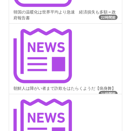
韓国の温暖化は世界平均より急速 経済損失も多額＝政
府報告書
22時間前
朝鮮人は障がい者まで詐欺をはたらくようだ【病身舞】
21時間前