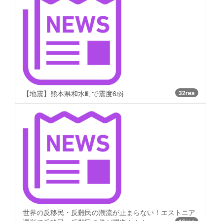
【地震】熊本県和水町で震度6弱
32res
世界の反移民・反難民の潮流が止まらない！エストニア