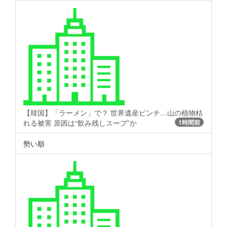
【韓国】「ラーメン」で？ 世界遺産ピンチ…山の植物枯
れる被害 原因は“飲み残しスープ”か
1時間前
勢い順