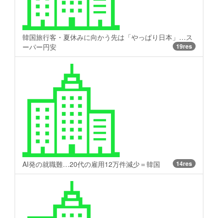
韓国旅行客・夏休みに向かう先は「やっぱり日本」…ス
ーパー円安
19res
AI発の就職難…20代の雇用12万件減少＝韓国
14res