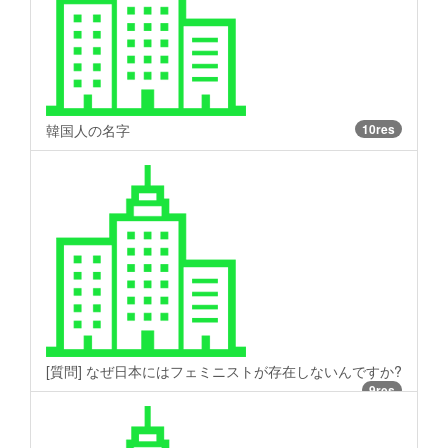
韓国人の名字
10res
[質問] なぜ日本にはフェミニストが存在しないんですか?
9res