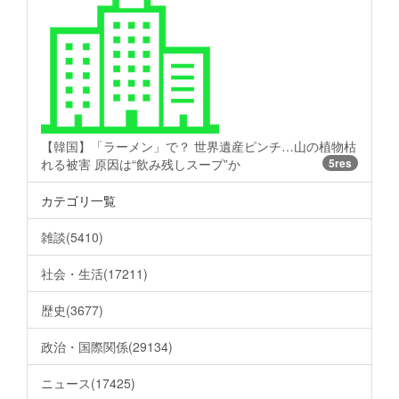
【韓国】「ラーメン」で？ 世界遺産ピンチ…山の植物枯
れる被害 原因は“飲み残しスープ”か
5res
カテゴリ一覧
雑談(5410)
社会・生活(17211)
歴史(3677)
政治・国際関係(29134)
ニュース(17425)