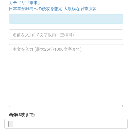
カテゴリ『軍事』
日本軍が離島への侵攻を想定 大規模な射撃演習
画像(3枚まで)