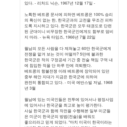
있다. - 리처드 닉슨, 1967년 12월 17일 -
노획한 베트콩 문서에 의하면 베트콩은 100% 승리
의 확신이 없는 한, 한국군과의 교전을 무조건 피하
도록 지시하고 있다. 한국군은 모두 태권도로 단련
된 군대이니 비무장한 한국군인에게도 함부로 덤비
지 마라. - 뉴욕 타임즈, 1966년 7월 22일
월남의 모든 사람을 다 제쳐놓고 60만 한국군에게
전쟁을 맡겨 보는 것이 어떨까? 5만에 불과한
한국군은 적의 구정공세 기간 중 전술 책임 구역 내
에 침입한 적을 단 하루 만에 격퇴했다.
베트콩의 항불전쟁 이래 베트콩에 장악되어 있던
중부 해안 지대가 지금은 한국군에 의하여
완전히 통합되고 있다. - 미국 에반스빌 저널, 1968
년 3월
월남에 있는 미국인들은 전투에 있어서나 평정사업
에 있어서나 한국군을 최고로 높이 평가한다.
사실 한국군과 함께 작전을 수행해본 일부 미군들
은 미군이 한국군의 방법(전술)을 배워도
좋으리라고 믿게 되었다. "마치 미국이 한국이라는