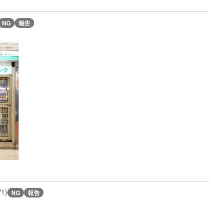
NG
報告
/1)
NG
報告