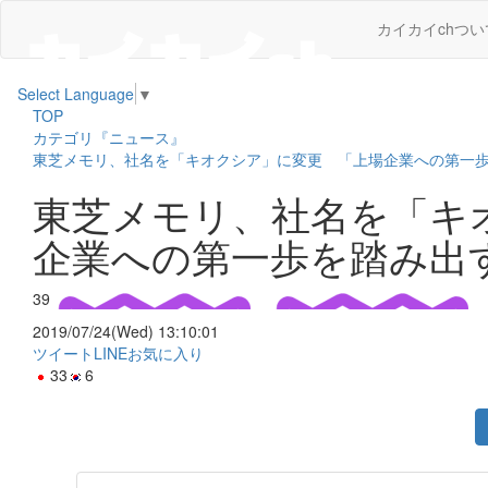
カイカイchつい
Select Language
▼
TOP
カテゴリ『ニュース』
東芝メモリ、社名を「キオクシア」に変更 「上場企業への第一
東芝メモリ、社名を「キ
企業への第一歩を踏み出
39
2019/07/24(Wed) 13:10:01
ツイート
LINE
お気に入り
33
6