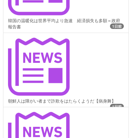
韓国の温暖化は世界平均より急速 経済損失も多額＝政府
報告書
1日前
朝鮮人は障がい者まで詐欺をはたらくようだ【病身舞】
1日前