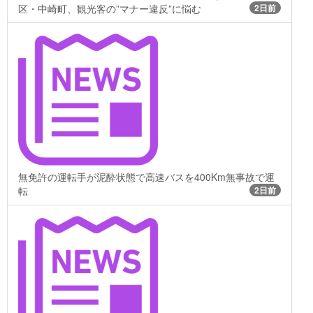
区・中崎町、観光客の”マナー違反”に悩む
2日前
無免許の運転手が泥酔状態で高速バスを400Km無事故で運
転
2日前