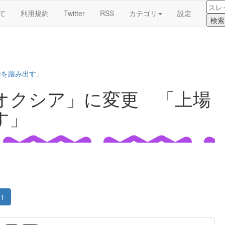
て
利用規約
Twitter
RSS
カテゴリ
設定
歩を踏み出す」
オクシア」に変更 「上場
す」
1