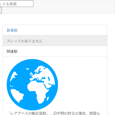
新着順
スレッドがありません
関連順
「レアアースの輸出規制」…日中間の対立が激化、韓国も