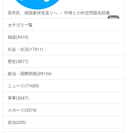
高市氏、靖国参拝見送りへ － 中韓との外交問題化回避
7res
カテゴリ一覧
雑談(5410)
社会・生活(17211)
歴史(3677)
政治・国際関係(29134)
ニュース(17425)
軍事(3247)
スポーツ(3374)
自治(225)