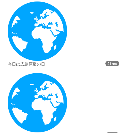
今日は広島原爆の日
21res