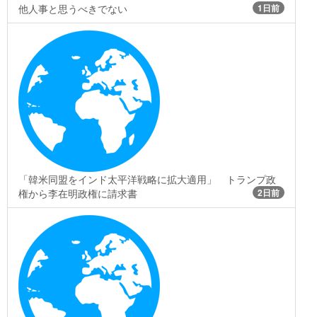
他人事と思うべきでない
1日前
「韓米同盟をインド太平洋戦略に拡大適用」 トランプ政
権から李在明政権に請求書
2日前