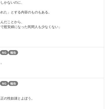
でしかないのに、
われた」とする内容のものもある。
及んだことから、
けで慰安婦になった民間人も少なくない」
NG
報告
う。
NG
報告
真正の性奴隷とよぼう。