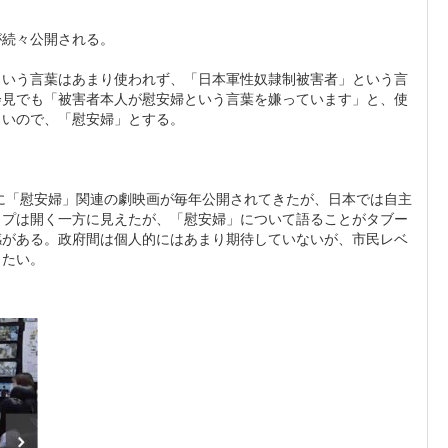
が続々公開される。
という言葉はあまり使われず、「日本軍性奴隷制被害者」という言
会見でも「被害者本人が慰安婦という言葉を嫌っています」と、使
くいので、「慰安婦」とする。
りに「慰安婦」関連の劇映画が毎年公開されてきたが、日本では自主
ップは開く一方に見えたが、「慰安婦」について語ることがタブー
感がある。政府間は個人的にはあまり期待していないが、市民レベ
したい。