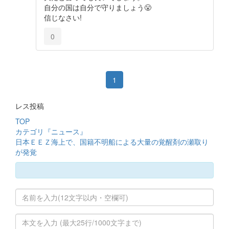
自分の国は自分で守りましょう😤
信じなさい!
0
1
レス投稿
TOP
カテゴリ『ニュース』
日本ＥＥＺ海上で、国籍不明船による大量の覚醒剤の瀬取り
が発覚