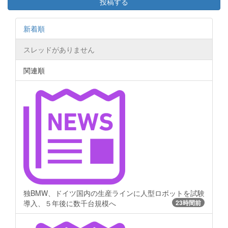
投稿する
新着順
スレッドがありません
関連順
独BMW、ドイツ国内の生産ラインに人型ロボットを試験
導入、５年後に数千台規模へ
23時間前