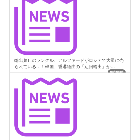
輸出禁止のランクル、アルファードがロシアで大量に売
られている…！韓国、香港経由の「迂回輸出」か…
8時間前