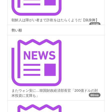
朝鮮人は障がい者まで詐欺をはたらくようだ【病身舞】
2日前
勢い順
またウォン安に…韓国財政経済部長官「200億ドルの対
米投資に支障も」
66res