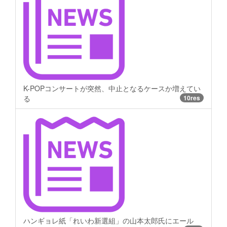
K-POPコンサートが突然、中止となるケースか増えてい
る
10res
ハンギョレ紙「れいわ新選組」の山本太郎氏にエール