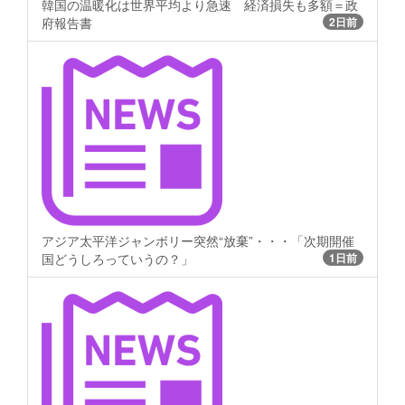
韓国の温暖化は世界平均より急速 経済損失も多額＝政
府報告書
2日前
アジア太平洋ジャンボリー突然“放棄”・・・「次期開催
国どうしろっていうの？」
1日前