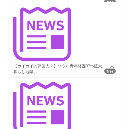
4res
【カイカイの韓国人？】ソウル青年貧困37%拡大。一人
暮らし地獄。
1res