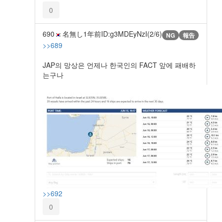
0
690
名無し
1年前
ID:g3MDEyNzI(2/6)
NG
報告
>>689
JAP의 망상은 언제나 한국인의 FACT 앞에 패배하
는구나
>>692
0