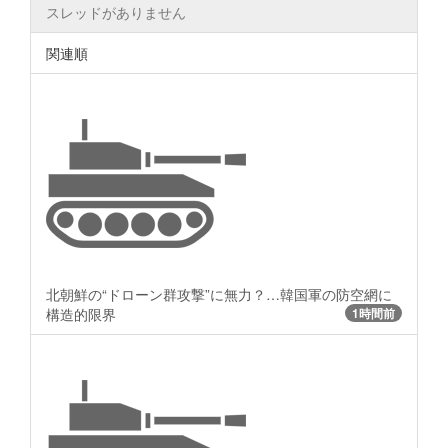
スレッドがありません
関連順
北朝鮮の“ドローン群攻撃”に無力？…韓国軍の防空網に
構造的限界
1時間前