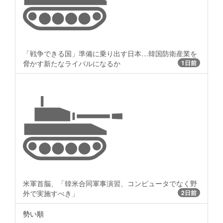
「戦争できる国」準備に乗り出す日本…韓国防衛産業を
脅かす新たなライバルになるか
1日前
米軍首脳、「韓米合同軍事演習、コンピュータでなく野
外で実施すべき」
2日前
勢い順