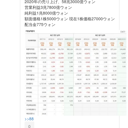
2020年の売り上げ、58兆3000億ウォン
営業利益3兆7800億ウォン
純利益1兆8000億ウォン
額面価格1株5000ウォン 現在1株価格27000ウォン
配当金775ウォン
>>88
0