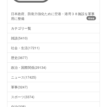
日本政府、防衛力強化ために空港・港湾３８施設を軍事
用に整備
4res
カテゴリ一覧
雑談(5410)
社会・生活(17211)
歴史(3677)
政治・国際関係(29134)
ニュース(17425)
軍事(3247)
スポーツ(3374)
自治(225)