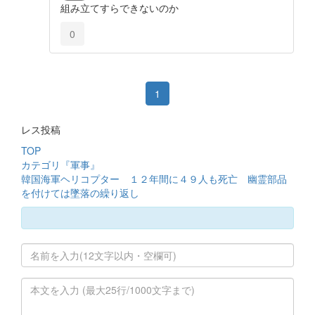
組み立てすらできないのか
0
1
レス投稿
TOP
カテゴリ『軍事』
韓国海軍ヘリコプター １２年間に４９人も死亡 幽霊部品
を付けては墜落の繰り返し