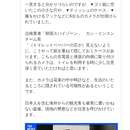
一見すると分かりづらいのですが、▼ゴミ箱に空
いたこの小さな穴や、▼ティッシュのケース、▼
服をかけるフックなどに6台ものカメラが仕掛けら
れていました。
点検業者「韓国スパイゾーン」 カン・インスン
チーム長
「（トイレットペーパーの芯が）見えないよう
に、こうやって紙を重ねて隠しておくケースがあ
ります。こちらの充電器と便器の内側に取り付け
られるカメラは、トイレを利用する時に少し注意
深く見ていただければと思います」
また、カメラは花束の中や時計など、生活のいた
るところに隠されている可能性があるということ
です。
日本人を含む海外からの観光客も被害に遭いかね
ない盗撮。現地の警察などが注意を呼びかけてい
ます。