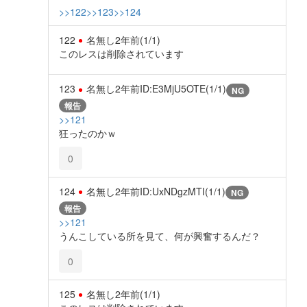
>>122
>>123
>>124
122
名無し
2年前
(1/1)
このレスは削除されています
123
名無し
2年前
ID:E3MjU5OTE(1/1)
NG
報告
>>121
狂ったのかｗ
0
124
名無し
2年前
ID:UxNDgzMTI(1/1)
NG
報告
>>121
うんこしている所を見て、何が興奮するんだ？
0
125
名無し
2年前
(1/1)