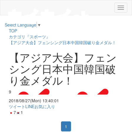
メ
ニ
ュ
Select Language
▼
ー
TOP
カテゴリ『スポーツ』
【アジア大会】フェンシング日本中国韓国破り金メダル！
【アジア大会】フェン
シング日本中国韓国破
り金メダル！
9
2018/08/27(Mon) 13:40:01
ツイート
LINE
お気に入り
7
1
1