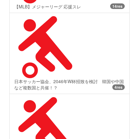
【MLB】メジャーリーグ 応援スレ
14res
日本サッカー協会、2046年W杯招致を検討 韓国や中国
など複数国と共催！？
4res