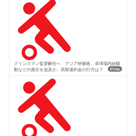
クリンスマン監督解任へ アジア杯惨敗、卓球場内紛騒
動などの責任を追及か。高額違約金の行方は？
51res