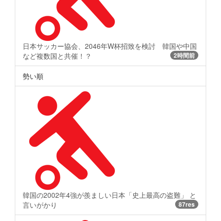
日本サッカー協会、2046年W杯招致を検討 韓国や中国
など複数国と共催！？
2時間前
勢い順
韓国の2002年4強が羨ましい日本「史上最高の盗難」 と
言いがかり
87res