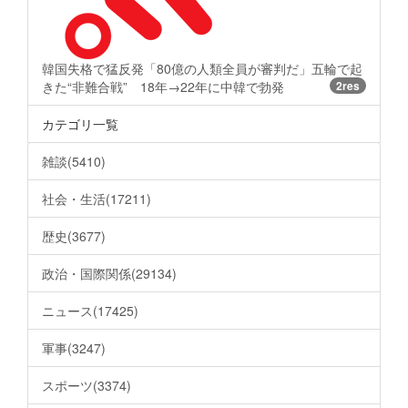
韓国失格で猛反発「80億の人類全員が審判だ」五輪で起
きた“非難合戦” 18年→22年に中韓で勃発
2res
カテゴリ一覧
雑談(5410)
社会・生活(17211)
歴史(3677)
政治・国際関係(29134)
ニュース(17425)
軍事(3247)
スポーツ(3374)