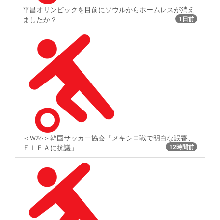
平昌オリンピックを目前にソウルからホームレスが消え
ましたか？
1日前
＜Ｗ杯＞韓国サッカー協会「メキシコ戦で明白な誤審、
ＦＩＦＡに抗議」
12時間前