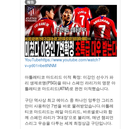
報告
YouTube
https://www.youtube.com/watch?
v=yd01nbe8NNM
아틀레티코 마드리드 이적 확정: 이강인 선수가 파
리 생제르맹(PSG)을 떠나 스페인 라리가의 명문 아
틀레티코 마드리드(ATM)로 완전 이적했습니다.
구단 역사상 최고 에이스 중 하나인 앙투안 그리즈
만이 사용하던 7번을 바로 물려받았습니다.아틀레
티코 마드리드는 레알 마드리드, 바르셀로나와 함
께 스페인 라리가 '3대장'으로 불리며, 매년 챔피언
스리그 우승을 다투는 세계 최정상급 구단입니다.