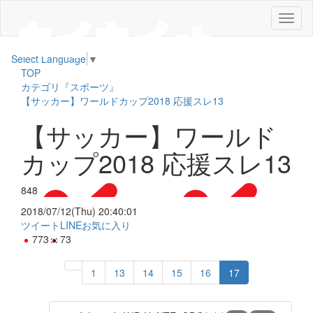
メ
ニ
ュ
Select Language
▼
ー
TOP
カテゴリ『スポーツ』
【サッカー】ワールドカップ2018 応援スレ13
【サッカー】ワールド
カップ2018 応援スレ13
848
2018/07/12(Thu) 20:40:01
ツイート
LINE
お気に入り
773
73
1
13
14
15
16
17