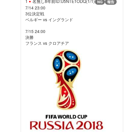
1
名無し
8年前
ID:U5NTE1ODQ(1/1)
NG
報告
7/14 23:00
3位決定戦
ベルギー vs イングランド
7/15 24:00
決勝
フランス vs クロアチア