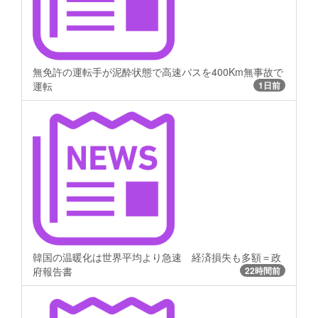
無免許の運転手が泥酔状態で高速バスを400Km無事故で
運転
1日前
韓国の温暖化は世界平均より急速 経済損失も多額＝政
府報告書
22時間前