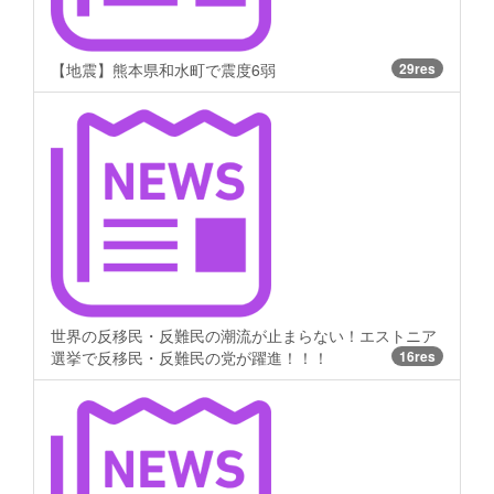
【地震】熊本県和水町で震度6弱
29res
世界の反移民・反難民の潮流が止まらない！エストニア
選挙で反移民・反難民の党が躍進！！！
16res