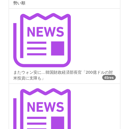
勢い順
またウォン安に…韓国財政経済部長官「200億ドルの対
米投資に支障も」
45res