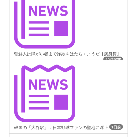
朝鮮人は障がい者まで詐欺をはたらくようだ【病身舞】
20時間前
韓国の「大谷駅」…日本野球ファンの聖地に浮上
1日前