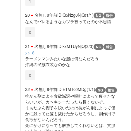
1
20
名無し
8年前
ID:Q5Nzg0NjQ(1/1)
NG
報告
なんでバレるようなカツラ被ってたのか不思議
0
21
名無し
8年前
ID:kxMTUyNjQ(3/3)
NG
報告
>>18
ラーメンマンみたいな服は何なんだろう
沖縄の民族衣装なのかな
0
22
名無し
8年前
ID:E1MTc0MDg(1/1)
NG
報告
抗がん剤による食欲減退や嘔吐によって痩せたな
らいいが、カヘキシーだったら長くないぞ。
まぁたぶん帽子を脱いだのは抗がん剤によって僅
かに残ってた髪も抜けたからだろうし、副作用で
食欲がないんだろう。
死にかけになっても解放してくれないとは、支那
は人使いが荒いwww