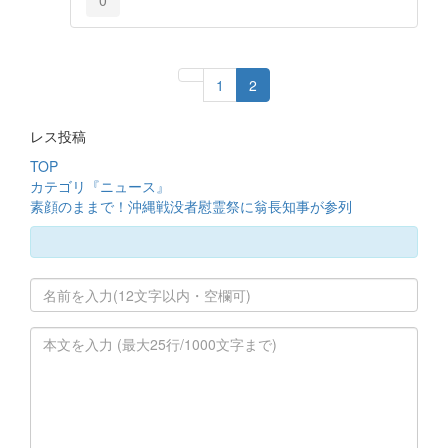
0
1
2
レス投稿
TOP
カテゴリ『ニュース』
素顔のままで！沖縄戦没者慰霊祭に翁長知事が参列