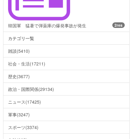
韓国軍 猛暑で弾薬庫の爆発事故が発生
2res
カテゴリ一覧
雑談(5410)
社会・生活(17211)
歴史(3677)
政治・国際関係(29134)
ニュース(17425)
軍事(3247)
スポーツ(3374)