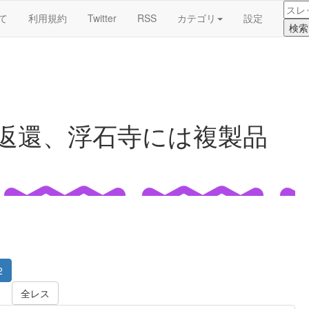
て
利用規約
Twitter
RSS
カテゴリ
設定
は返還、浮石寺には複製品
2
全レス