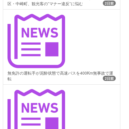
区・中崎町、観光客の”マナー違反”に悩む
2日前
無免許の運転手が泥酔状態で高速バスを400Km無事故で運
転
2日前