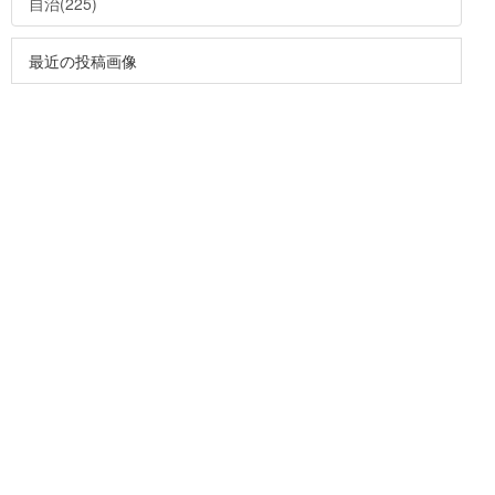
自治(225)
最近の投稿画像