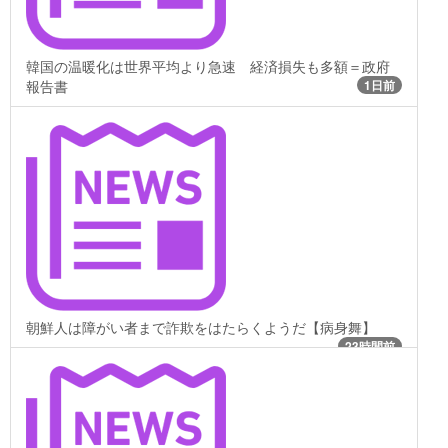
韓国の温暖化は世界平均より急速 経済損失も多額＝政府
報告書
1日前
朝鮮人は障がい者まで詐欺をはたらくようだ【病身舞】
23時間前