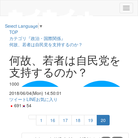
メ
ニ
ュ
Select Language
▼
ー
TOP
カテゴリ『政治・国際関係』
何故、若者は自民党を支持するのか？
何故、若者は自民党を
支持するのか？
1000
2018/06/04(Mon) 14:50:01
ツイート
LINE
お気に入り
691
54
1
16
17
18
19
20