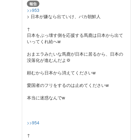
報告
>>953
> 日本が嫌なら出ていけ、バカ朝鮮人
↑
日本をぶっ壊す側を応援する馬鹿は日本から出て
いってくれ給へw
おまエラみたいな馬鹿が日本に居るから、日本の
没落化が進むんだよ💢
頼むから日本から消えてくださいw
愛国者のフリをするのは止めてくださいw
本当に迷惑なんでw
>>954
↑