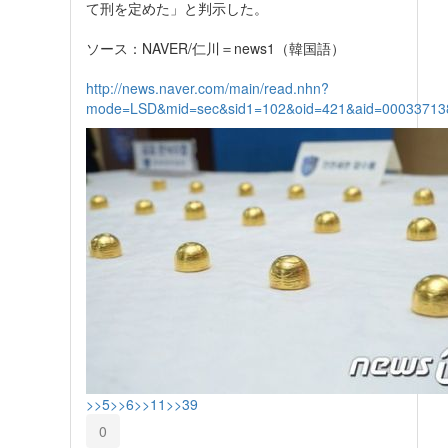
て刑を定めた」と判示した。
ソース：NAVER/仁川＝news1（韓国語）
http://news.naver.com/main/read.nhn?
mode=LSD&mid=sec&sid1=102&oid=421&aid=00033713
>>5
>>6
>>11
>>39
0