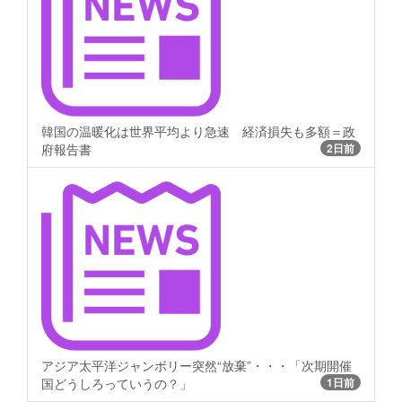
韓国の温暖化は世界平均より急速 経済損失も多額＝政
府報告書
2日前
アジア太平洋ジャンボリー突然“放棄”・・・「次期開催
国どうしろっていうの？」
1日前