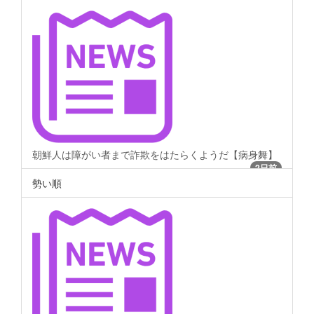
朝鮮人は障がい者まで詐欺をはたらくようだ【病身舞】
2日前
勢い順