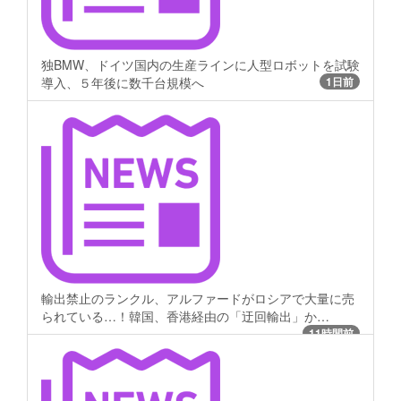
独BMW、ドイツ国内の生産ラインに人型ロボットを試験
導入、５年後に数千台規模へ
1日前
輸出禁止のランクル、アルファードがロシアで大量に売
られている…！韓国、香港経由の「迂回輸出」か…
11時間前