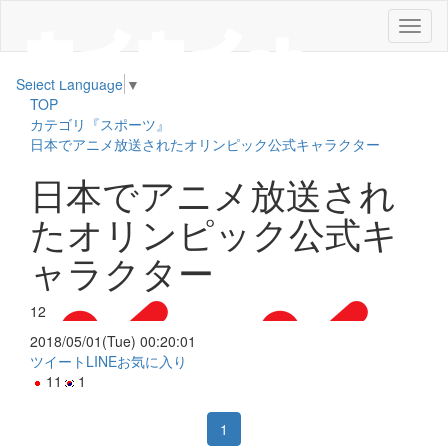
メ
ニ
ュ
Select Language
▼
ー
TOP
カテゴリ『スポーツ』
日本でアニメ放送されたオリンピック公式キャラクター
日本でアニメ放送され
たオリンピック公式キ
ャラクター
12
2018/05/01(Tue) 00:20:01
ツイート
LINE
お気に入り
11
1
1