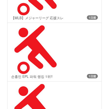
【MLB】メジャーリーグ 応援スレ
1日前
손흥민 EPL 파워 랭킹 1위!!
1日前