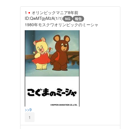
1
オリンピックマニア
8年前
ID:QwMTgyMzA(1/1)
NG
報告
1980年モスクワオリンピックのミーシャ
>>9
1