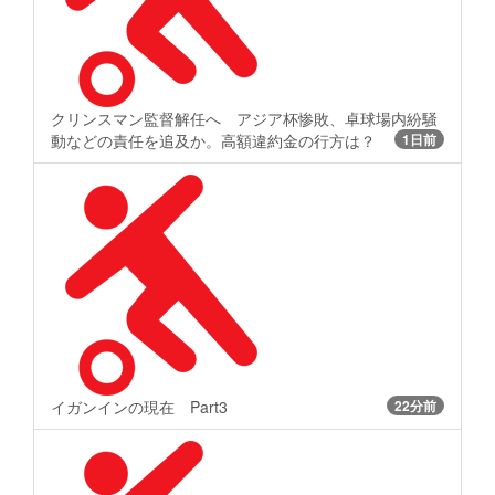
クリンスマン監督解任へ アジア杯惨敗、卓球場内紛騒
動などの責任を追及か。高額違約金の行方は？
1日前
イガンインの現在 Part3
22分前