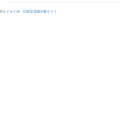
©
カイカイch - 日韓交流掲示板サイト